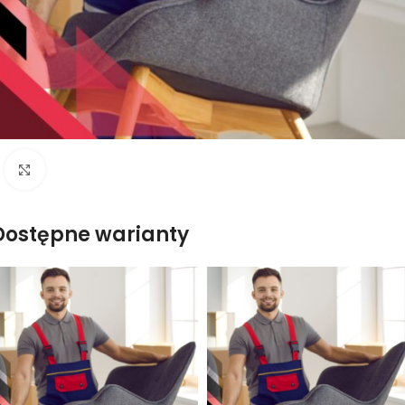
Naciśnij aby powiększyć
Dostępne warianty