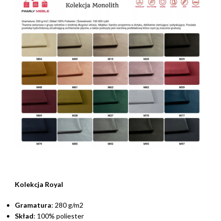
Kolekcja Royal
Gramatura
: 280 g/m2
Skład
: 100% poliester