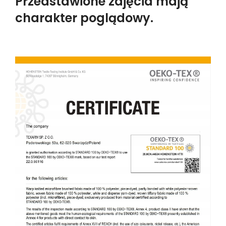
Przedstawione zdjęcia mają
charakter poglądowy.