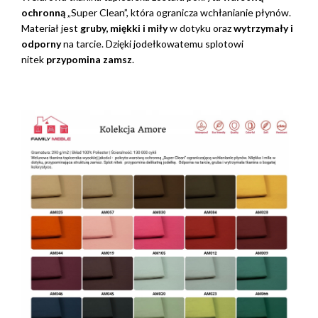
ochronną
„Super Clean”, która ogranicza wchłanianie płynów.
Materiał jest
gruby, miękki i miły
w dotyku oraz
wytrzymały i
odporny
na tarcie. Dzięki jodełkowatemu splotowi
nitek
przypomina zamsz
.