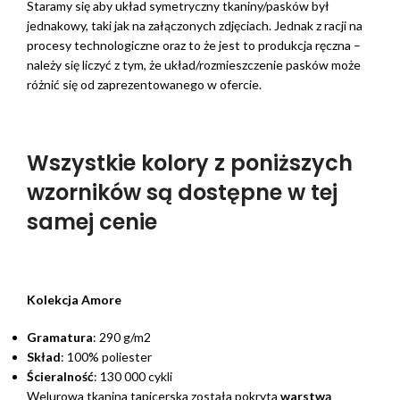
Staramy się aby układ symetryczny tkaniny/pasków był
jednakowy, taki jak na załączonych zdjęciach. Jednak z racji na
procesy technologiczne oraz to że jest to produkcja ręczna –
należy się liczyć z tym, że układ/rozmieszczenie pasków może
różnić się od zaprezentowanego w ofercie.
Wszystkie kolory z poniższych
wzorników są dostępne w tej
samej cenie
Kolekcja Amore
Gramatura
: 290 g/m2
Skład
: 100% poliester
Ścieralność
: 130 000 cykli
Welurowa tkanina tapicerska została pokryta
warstwą