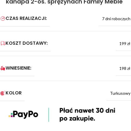
kanapa 2-os. sprężynach Family Meble
CZAS REALIZACJI:
7 dni roboczych
KOSZT DOSTAWY:
199 zł
WNIESIENIE:
198 zł
KOLOR
Turkusowy