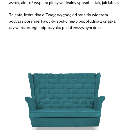
wzrok, ale też wspiera plecy w idealny sposób – tak, jak lubisz.
To sofa, która dba o Twoją wygodę od rana do wieczora –
podczas porannej kawy ☕, spokojnego popołudnia z książką,
czy wieczornego odpoczynku po intensywnym dniu.