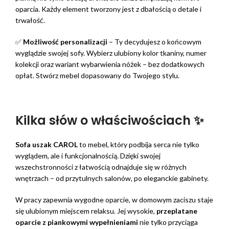
oparcia. Każdy element tworzony jest z dbałością o detale i
trwałość.
✅
Możliwość personalizacji
– Ty decydujesz o końcowym
wyglądzie swojej sofy. Wybierz ulubiony kolor tkaniny, numer
kolekcji oraz wariant wybarwienia nóżek – bez dodatkowych
opłat. Stwórz mebel dopasowany do Twojego stylu.
Kilka słów o właściwościach ✨
Sofa uszak CAROL
to mebel, który podbija serca nie tylko
wyglądem, ale i funkcjonalnością. Dzięki swojej
wszechstronności z łatwością odnajduje się w różnych
wnętrzach – od przytulnych salonów, po eleganckie gabinety.
W pracy zapewnia wygodne oparcie, w domowym zaciszu staje
się ulubionym miejscem relaksu. Jej wysokie,
przeplatane
oparcie z piankowymi wypełnieniami
nie tylko przyciąga