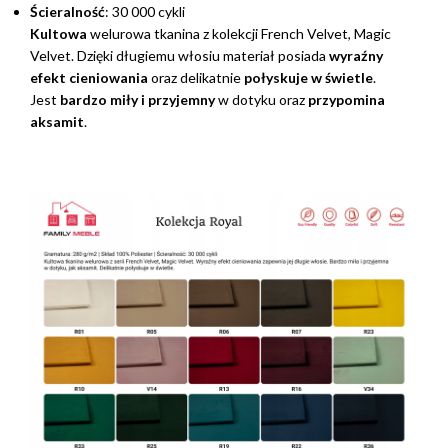
Ścieralność
: 30 000 cykli
Kultowa
welurowa tkanina z kolekcji French Velvet, Magic
Velvet. Dzięki długiemu włosiu materiał posiada
wyraźny
efekt cieniowania
oraz delikatnie
połyskuje w świetle
.
Jest
bardzo miły i przyjemny
w dotyku oraz
przypomina
aksamit
.