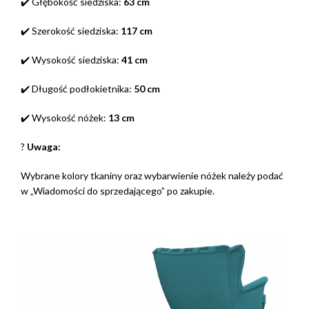
✔️ Głębokość siedziska:
63 cm
✔️ Szerokość siedziska:
117 cm
✔️ Wysokość siedziska:
41 cm
✔️ Długość podłokietnika:
50 cm
✔️ Wysokość nóżek:
13 cm
?
Uwaga:
Wybrane kolory tkaniny oraz wybarwienie nóżek należy podać
w „Wiadomości do sprzedającego” po zakupie.