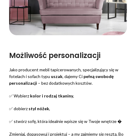
Możliwość personalizacji ️
Jako producent mebli tapicerowanych, specjalizujący się w
fotelach i sofach typu
uszak
, dajemy Ci
pełną swobodę
personalizacji
– bez dodatkowych kosztów.
✅ Wybierz
kolor i rodzaj tkaniny
,
✅ dobierz
styl nóżek
,
✅ stwórz sofę, która idealnie wpisze się w Twoje wnętrze �️
Zmieniaj, dopasowuj i projektuj – a my zajmiemy się resztą. Bo