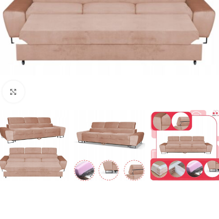
Naciśnij aby powiększyć