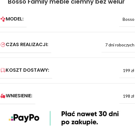
Bosso Family meble ciemny beż welur
MODEL:
Bosso
CZAS REALIZACJI:
7 dni roboczych
KOSZT DOSTAWY:
199 zł
WNIESIENIE:
198 zł