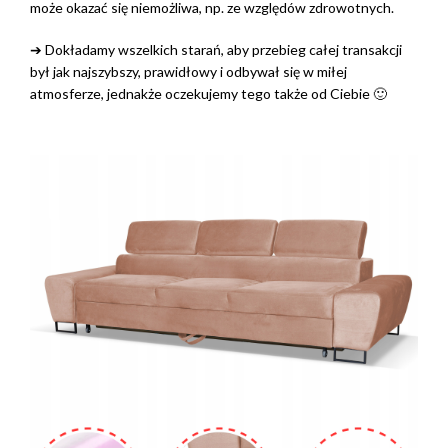
może okazać się niemożliwa, np. ze względów zdrowotnych.
➔ Dokładamy wszelkich starań, aby przebieg całej transakcji
był jak najszybszy, prawidłowy i odbywał się w miłej
atmosferze, jednakże oczekujemy tego także od Ciebie 🙂