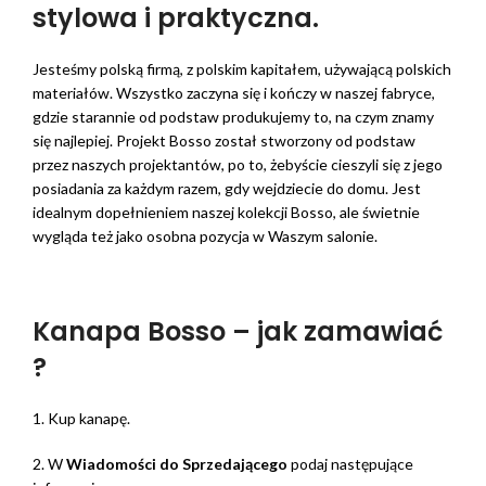
stylowa i praktyczna.
Jesteśmy polską firmą, z polskim kapitałem, używającą polskich
materiałów. Wszystko zaczyna się i kończy w naszej fabryce,
gdzie starannie od podstaw produkujemy to, na czym znamy
się najlepiej. Projekt Bosso został stworzony od podstaw
przez naszych projektantów, po to, żebyście cieszyli się z jego
posiadania za każdym razem, gdy wejdziecie do domu. Jest
idealnym dopełnieniem naszej kolekcji Bosso, ale świetnie
wygląda też jako osobna pozycja w Waszym salonie.
Kanapa Bosso – jak zamawiać
?
1. Kup kanapę.
2. W
Wiadomości do Sprzedającego
podaj następujące