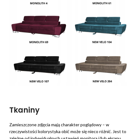
Tkaniny
Zamieszczone zdjęcia mają charakter poglądowy – w
rzeczywistości kolorystyka obić może się nieco różnić. Jest to
zależne od indywidualnych ustawień monitora i/lub ekranu