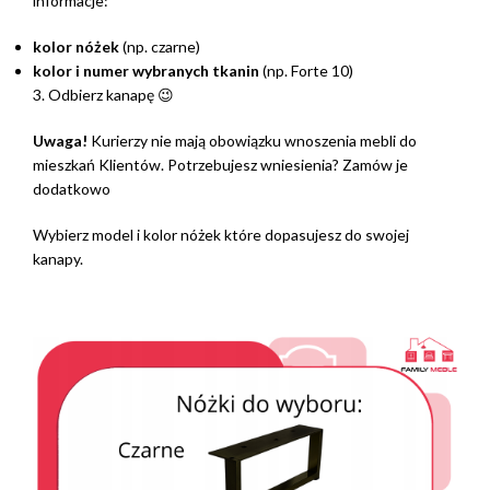
informacje:
kolor nóżek
(np. czarne)
kolor i numer wybranych tkanin
(np. Forte 10)
3. Odbierz kanapę 😉
Uwaga!
Kurierzy nie mają obowiązku wnoszenia mebli do
mieszkań Klientów. Potrzebujesz wniesienia? Zamów je
dodatkowo
Wybierz model i kolor nóżek które dopasujesz do swojej
kanapy.