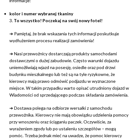
informacje:
kolor i numer wybranej tkaniny
3.
To wszystko! Poczekaj na swój nowy fotel!
➔ Pamiętaj, że brak wskazania tych informacji poskutkuje
wydłużeniem procesu realizacji zamówienia!
➔ Nasi przewoźnicy dostarczają produkty samochodami
dostawczymi o dużej zabudowie. Często warunki dojazdu
uniemożliwiają wjazd na posesję, osiedle oraz pod drzwi
budynku mieszkalnego lub też są na tyle ryzykowne, że
kierowcy mają prawo odmówić podjazdu w wyznaczone
miejsce. W takim przypadku warto opisać utrudniony dojazd w
Wiadomości od sprzedającego podczas składania zamówienia.
➔ Dostawa polega na odbiorze wersalki z samochodu
przewoźnika. Kierowcy nie mają obowiązku udzielenia pomocy
przy wnoszeniu oraz ściąganiu paczek. Oczywiście, za
wyrażeniem zgody lub po ustaleniu szczegółów – mogą
pomóc. Trzeba jednak mieć na uwadze, że pomoc kierowcy