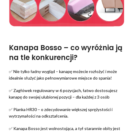
Kanapa Bosso – co wyróżnia ją
na tle konkurencji?
✅ Nie tylko ładny wygląd – kanapę możecie rozłożyć i może
idealnie służyć jako pełnowymiarowe miejsce do spania!
✅ Zagłówek regulowany w 6 pozycjach, łatwo dostosujesz
kanapę do swojej ulubionej pozycji – dla każdej z 3 osób
✅ Pianka HR30 – o zdecydowanie większej sprężystości i
wytrzymałości na odkształcenia.
✅ Kanapa Bosso jest wolnostojąca, a tył starannie obity jest