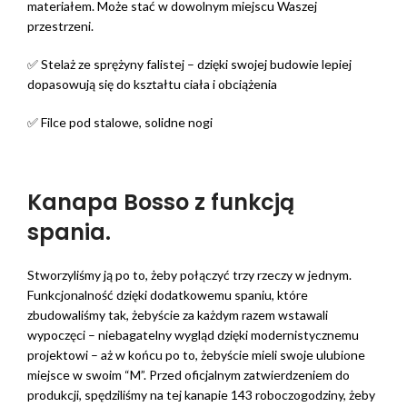
materiałem. Może stać w dowolnym miejscu Waszej
przestrzeni.
✅ Stelaż ze sprężyny falistej – dzięki swojej budowie lepiej
dopasowują się do kształtu ciała i obciążenia
✅ Filce pod stalowe, solidne nogi
Kanapa Bosso z funkcją
spania.
Stworzyliśmy ją po to, żeby połączyć trzy rzeczy w jednym.
Funkcjonalność dzięki dodatkowemu spaniu, które
zbudowaliśmy tak, żebyście za każdym razem wstawali
wypoczęci – niebagatelny wygląd dzięki modernistycznemu
projektowi – aż w końcu po to, żebyście mieli swoje ulubione
miejsce w swoim “M”. Przed oficjalnym zatwierdzeniem do
produkcji, spędziliśmy na tej kanapie 143 roboczogodziny, żeby