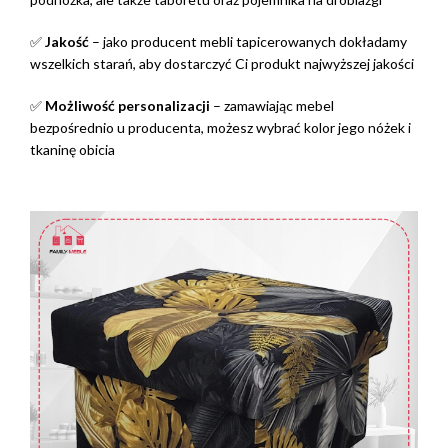
✅
Jakość
– jako producent mebli tapicerowanych dokładamy
wszelkich starań, aby dostarczyć Ci produkt najwyższej jakości
✅
Możliwość personalizacji
– zamawiając mebel
bezpośrednio u producenta, możesz wybrać kolor jego nóżek i
tkaninę obicia