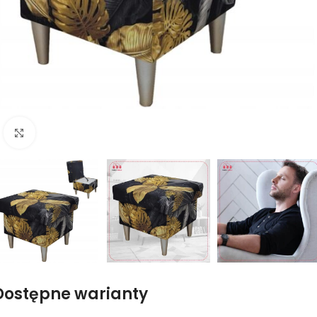
Naciśnij aby powiększyć
Dostępne warianty