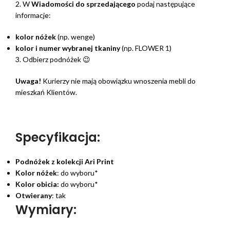
2. W
Wiadomości do sprzedającego
podaj następujące
informacje:
kolor nóżek
(np. wenge)
kolor i numer wybranej tkaniny
(np. FLOWER 1)
3. Odbierz podnóżek 😉
Uwaga!
Kurierzy nie mają obowiązku wnoszenia mebli do
mieszkań Klientów.
Specyfikacja:
Podnóżek
z kolekcji Ari Print
Kolor nóżek
: do wyboru*
Kolor obicia:
do wyboru*
Otwierany
: tak
Wymiary: