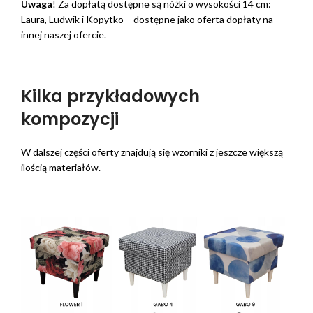
Uwaga
! Za dopłatą dostępne są nóżki o wysokości 14 cm:
Laura, Ludwik i Kopytko – dostępne jako oferta dopłaty na
innej naszej ofercie.
Kilka przykładowych
kompozycji
W dalszej części oferty znajdują się wzorniki z jeszcze większą
ilością materiałów.