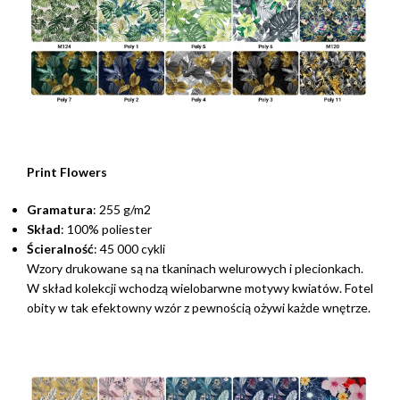
Print Flowers
Gramatura
: 255 g/m2
Skład
: 100% poliester
Ścieralność
: 45 000 cykli
Wzory drukowane są na tkaninach welurowych i plecionkach.
W skład kolekcji wchodzą wielobarwne motywy kwiatów. Fotel
obity w tak efektowny wzór z pewnością ożywi każde wnętrze.