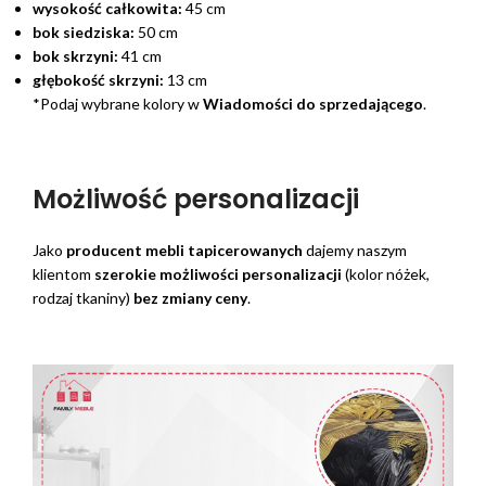
wysokość całkowita:
45 cm
bok siedziska:
50 cm
bok skrzyni:
41 cm
głębokość skrzyni:
13 cm
*Podaj wybrane kolory w
Wiadomości do sprzedającego
.
Możliwość personalizacji
Jako
producent mebli tapicerowanych
dajemy naszym
klientom
szerokie możliwości personalizacji
(kolor nóżek,
rodzaj tkaniny)
bez zmiany ceny
.