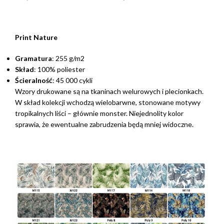
Print Nature
Gramatura
: 255 g/m2
Skład
: 100% poliester
Ścieralność
: 45 000 cykli
Wzory drukowane są na tkaninach welurowych i plecionkach.
W skład kolekcji wchodzą wielobarwne, stonowane motywy
tropikalnych liści – głównie monster. Niejednolity kolor
sprawia, że ewentualne zabrudzenia będą mniej widoczne.