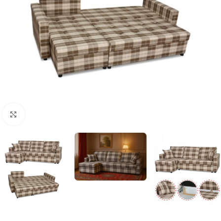
Naciśnij aby powiększyć