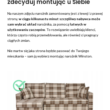
zdecyduj montując u Siebie
Na naszym zdjęciu narożnik zamontowany jest z lewej i z prawej
strony,
w ciągu kilkunastu minut szczęśliwy nabywca może
sam wybrać układ
narożnika, za pomocą
łatwych w
użytkowaniu zaczepów
. To rozwiązanie uwielbiają klienci,
którzy często robią przemeblowania, ale również ci pragnący
ciągłych zmian.
Nie martw się jaka strona będzie pasować do Twojego
mieszkania – sam ją wybierz montując narożnik Winston.