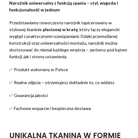
Narożnik uniwersalny z funkcją spania – styl, wygoda i
funkcjonalność w jednym
Przedstawiamy nowoczesny narożnik tapicerowany w
stylowej tkaninie
plecionej w kratę
, który łączy elegancki
wygląd z praktycznymi rozwiązaniami. Dzięki przemyślanej
konstrukcji oraz uniwersalności montażu, narożnik można
dostosować do niemal każdego wnętrza – zarówno pod kątem
funkcji, jak i strony ustawienia.
✅ Produkt wykonany w Polsce
✅ Realne zdjęcia – otrzymujesz dokładnie to, co widzisz
✅ Gwarancja jakości
✅ Fachowe wsparcie i bezpieczna dostawa
UNIKALNA TKANINA W FORMIE