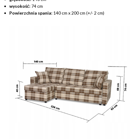
wysokość:
74 cm
Powierzchnia spania:
140 cm x 200 cm (+/- 2 cm)