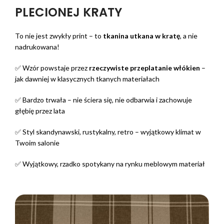
PLECIONEJ KRATY
To nie jest zwykły print – to
tkanina utkana w kratę
, a nie
nadrukowana!
✅ Wzór powstaje przez
rzeczywiste przeplatanie włókien
–
jak dawniej w klasycznych tkanych materiałach
✅ Bardzo trwała – nie ściera się, nie odbarwia i zachowuje
głębię przez lata
✅ Styl skandynawski, rustykalny, retro – wyjątkowy klimat w
Twoim salonie
✅ Wyjątkowy, rzadko spotykany na rynku meblowym materiał