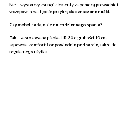
Nie – wystarczy zsunąć elementy za pomocą prowadnic i
wczepów, a następnie
przykręcić oznaczone nóżki
.
Czy mebel nadaje się do codziennego spania?
Tak – zastosowana pianka HR-30 o grubości 10 cm
zapewnia
komfort i odpowiednie podparcie
, także do
regularnego użytku.