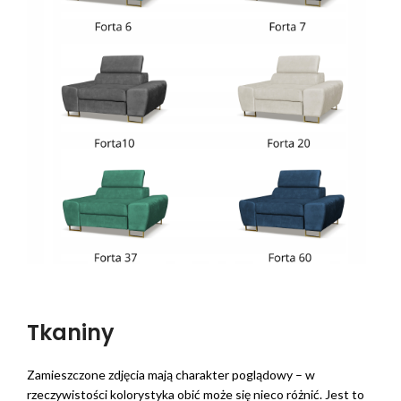
Tkaniny
Zamieszczone zdjęcia mają charakter poglądowy – w
rzeczywistości kolorystyka obić może się nieco różnić. Jest to