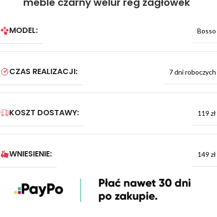
meble czarny welur reg zagłówek
MODEL:
Bosso
CZAS REALIZACJI:
7 dni roboczych
KOSZT DOSTAWY:
119 zł
WNIESIENIE:
149 zł