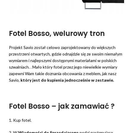
Fotel Bosso, welurowy tron
Projekt Savio został celowo zaprojektowany do większych
przestrzeni otwartych, gdzie odnajdzie się ze swoim niemałym
wymiarem i najlepszymi dostępnymi materiałami w polskich
szwalniach. . Mało który fotel przez jego niewielkie wymiary
zapewni Wam takie doznania obcowania z meblem, jak nasz
Savio,
który jest do kupienia jednocześnie w zestawie.
Fotel Bosso – jak zamawiać ?
1. Kup fotel.
2. W
Wiadomości do Sprzedającego
podaj następujące