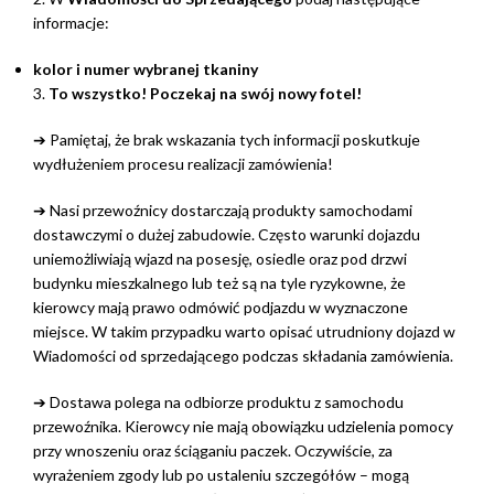
informacje:
kolor i numer wybranej tkaniny
3.
To wszystko! Poczekaj na swój nowy fotel!
➔ Pamiętaj, że brak wskazania tych informacji poskutkuje
wydłużeniem procesu realizacji zamówienia!
➔ Nasi przewoźnicy dostarczają produkty samochodami
dostawczymi o dużej zabudowie. Często warunki dojazdu
uniemożliwiają wjazd na posesję, osiedle oraz pod drzwi
budynku mieszkalnego lub też są na tyle ryzykowne, że
kierowcy mają prawo odmówić podjazdu w wyznaczone
miejsce. W takim przypadku warto opisać utrudniony dojazd w
Wiadomości od sprzedającego podczas składania zamówienia.
➔ Dostawa polega na odbiorze produktu z samochodu
przewoźnika. Kierowcy nie mają obowiązku udzielenia pomocy
przy wnoszeniu oraz ściąganiu paczek. Oczywiście, za
wyrażeniem zgody lub po ustaleniu szczegółów – mogą