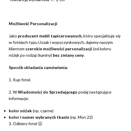
Możliwość Personalizacji
Jako
producent mebli tapicerowanych,
który specjalizuje się
w fotelach typu Uszak i wypoczynkowych, dajemy naszym
klientom
szerokie możliwości personalizacji
(od koloru
nóżęk po rodzaj tkaniny)
bez zmiany ceny
.
Sposób składania zamówienia:
1. Kup fotel.
2. W
Wiadomości do Sprzedającego
podaj następujące
informacje:
kolor nóżek
(np. czarne)
kolor i numer wybranych tkanin
(np. Mon 22)
3. Odbierz fotel 😉