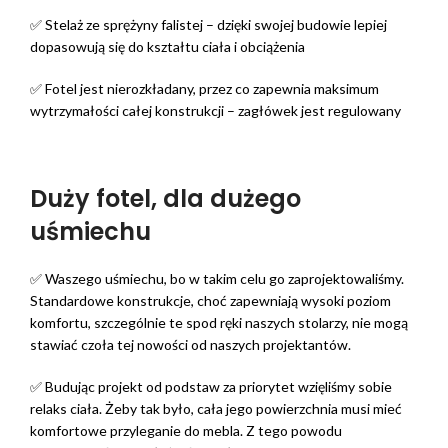
✅ Stelaż ze sprężyny falistej – dzięki swojej budowie lepiej
dopasowują się do kształtu ciała i obciążenia
✅ Fotel jest nierozkładany, przez co zapewnia maksimum
wytrzymałości całej konstrukcji – zagłówek jest regulowany
Duży fotel, dla dużego
uśmiechu
✅ Waszego uśmiechu, bo w takim celu go zaprojektowaliśmy.
Standardowe konstrukcje, choć zapewniają wysoki poziom
komfortu, szczególnie te spod ręki naszych stolarzy, nie mogą
stawiać czoła tej nowości od naszych projektantów.
✅ Budując projekt od podstaw za priorytet wzięliśmy sobie
relaks ciała. Żeby tak było, cała jego powierzchnia musi mieć
komfortowe przyleganie do mebla. Z tego powodu