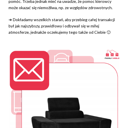
pomóc. Trzeba jednak mieć na uwadze, że pomoc kierowcy
może okazać się niemożliwa, np. ze względów zdrowotnych.
➔ Dokładamy wszelkich starań, aby przebieg całej transakcji
był jak najszybszy, prawidłowy i odbywał się w miłej
atmosferze, jednakże oczekujemy tego także od Ciebie 🙂