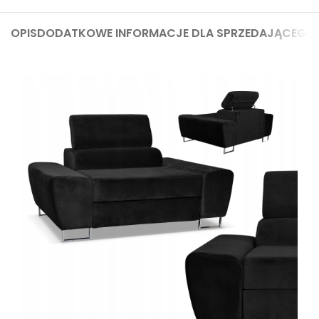
OPIS
DODATKOWE INFORMACJE DLA SPRZEDAJĄCEGO