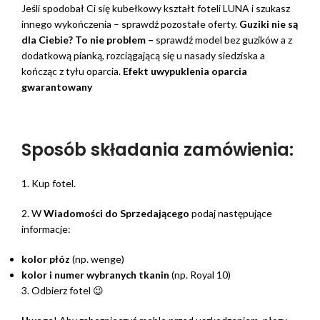
Jeśli spodobał Ci się kubełkowy kształt foteli LUNA i szukasz
innego wykończenia – sprawdź pozostałe oferty.
Guziki nie są
dla Ciebie? To nie problem –
sprawdź model bez guzików a z
dodatkową pianką, rozciągającą się u nasady siedziska a
kończąc z tyłu oparcia.
Efekt uwypuklenia oparcia
gwarantowany
Sposób składania zamówienia:
1. Kup fotel.
2. W
Wiadomości do Sprzedającego
podaj następujące
informacje:
kolor płóz
(np. wenge)
kolor i numer wybranych tkanin
(np. Royal 10)
3. Odbierz fotel 😉