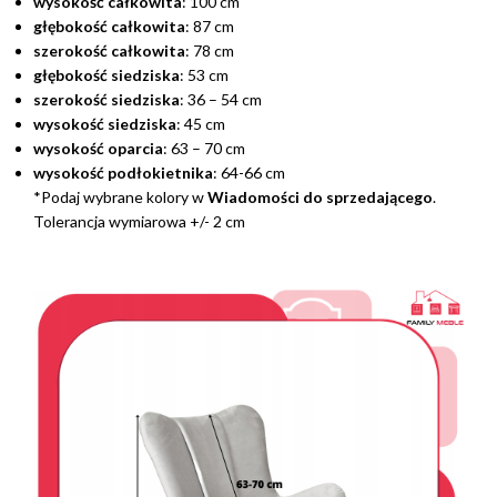
wysokość całkowita
: 100 cm
głębokość całkowita
: 87 cm
szerokość całkowita
: 78 cm
głębokość siedziska
: 53 cm
szerokość siedziska
: 36 – 54 cm
wysokość siedziska
: 45 cm
wysokość oparcia
: 63 – 70 cm
wysokość podłokietnika
: 64-66 cm
*Podaj wybrane kolory w
Wiadomości do sprzedającego
.
Tolerancja wymiarowa +/- 2 cm