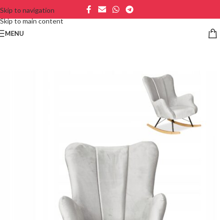
Skip to navigation
Skip to main content
MENU