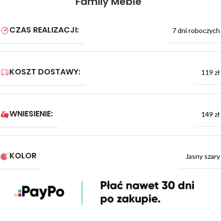
Family Meble
CZAS REALIZACJI:
7 dni roboczych
KOSZT DOSTAWY:
119 zł
WNIESIENIE:
149 zł
KOLOR
Jasny szary