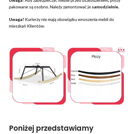
Uwaga
! Aby zabezpieczyć meble przed uszkodzeniem, płozy
pakowane są osobno. Należy zamontować je
samodzielnie.
Uwaga!
Kurierzy nie mają obowiązku wnoszenia mebli do
mieszkań Klientów.
Poniżej przedstawiamy