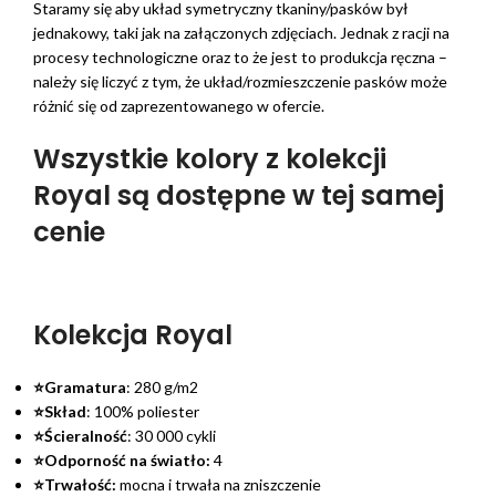
Staramy się aby układ symetryczny tkaniny/pasków był
jednakowy, taki jak na załączonych zdjęciach. Jednak z racji na
procesy technologiczne oraz to że jest to produkcja ręczna –
należy się liczyć z tym, że układ/rozmieszczenie pasków może
różnić się od zaprezentowanego w ofercie.
Wszystkie kolory z kolekcji
Royal są dostępne w tej samej
cenie
Kolekcja Royal
⭐Gramatura
: 280 g/m2
⭐Skład
: 100% poliester
⭐Ścieralność
: 30 000 cykli
⭐Odporność na światło:
4
⭐Trwałość:
mocna i trwała na zniszczenie