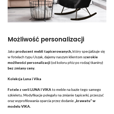
Możliwość personalizacji
Jako
producent mebli tapicerowanych,
który specjalizuje się
w fotelach typu Uszak, dajemy naszym klientom
szerokie
możliwości personalizacji
(od koloru płóz po rodzaj tkaniny)
bez zmiany ceny
.
Kolekcja Luna i Vika
Fotele z serii LUNA I VIKA
to meble na bazie tego samego
szkieletu. Modyfikacje polegały na zmianie tapicerki, przeszyć
oraz wyprofilowania oparcia przez dodanie
„krawatu” w
modelu VIKA.