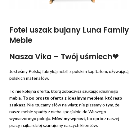
Fotel uszak bujany Luna Family
Meble
Nasza Vika – Twój uśmiech❤
Jesteśmy Polską fabryką mebli, z polskim kapitałem, używającą
polskich materiałów.
To nie kolejna oferta, którą zobaczysz szukając idealnego
mebla.
To po prostu oferta z idealnym meblem, którego
szukasz.
Nie rzucamy słów na wiatr, nie piszemy o tym, że
nasze meble spadły z nieba specjalnie do Waszego
wymarzonego pokoju.
Mówimy wprost
, bo oprócz naszej
pracy, najbardziej szanujemy naszych klientów.