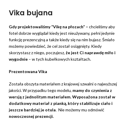
Vika bujana
Gdy projektowaliśmy “Vikę na płozach” –
chcieliśmy aby
fotel dobrze wyglądał kiedy jest nieużywany, pełni jedynie
funkcję prezencyjną a także kiedy się na nim bujasz. Śmiało
możemy powiedzieć, że cel został osiągnięty. Kiedy
skorzystasz z niego, poczujesz,
że jest Ci naprawdę miło i
wygodnie
– w tych kubełkowych kształtach.
Prezentowana Vika
Została obszyta materiałem z krajowej szwalni o najwyższej
jakości. W przypadku tego modelu,
mamy do czynienia z
wersją z jednolitym materiałem. Wyposażona został w
dodatkowy materiał z pianką, który stabilizuje ciało i
jeszcze bardziej je otula
. Nie możemy mu odmówić
nowoczesnej prezencji.