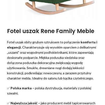
Fotel uszak Rene Family Meble
Fotel uszak obity grubym sztruksem to połączenie
komfortu i
elegancji.
Charakteryzuje się wysokim oparciem z delikatnymi
„uszami” oraz wygodnymi podłokietnikami, które zapewniają
doskonałe podparcie. Miękka poduszka siedziska oraz
dołączona poduszka dekoracyjna zwiększają wygodę
użytkowania. Smukłe, drewniane nogi dodają lekkości
konstrukcji, podkreślając nowoczesny, a zarazem przytulny
charakter mebla. Idealny do salonu lub kącika czytelniczego.
✅
Polska marka –
polska dystrybucja, materiały z polskiej
szwalni.
✅
Najwyższa jakość –
jako producent mebli tapicerowanych