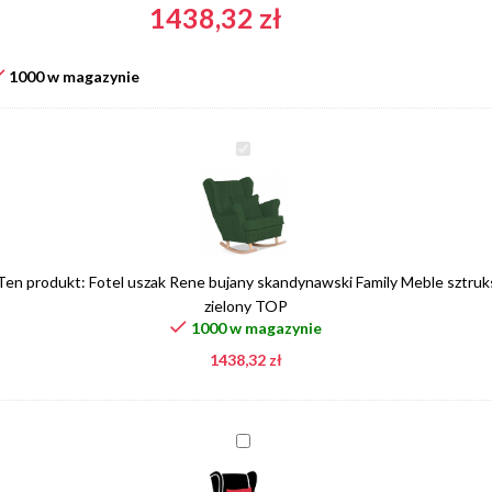
1438,32
zł
1000 w magazynie
Fotel
uszak
Rene
bujany
skandynawski
Family
Ten produkt:
Fotel uszak Rene bujany skandynawski Family Meble sztruk
Meble
zielony TOP
sztruks
1000 w magazynie
zielony
1438,32
zł
TOP
Poduszka
w
kolorze