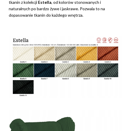
tkanin z kolekcji
Estella
, od kolorów stonowanych i
naturalnych po bardzo żywe i jaskrawe. Pozwala to na
dopasowanie tkanin do każdego wnętrza.