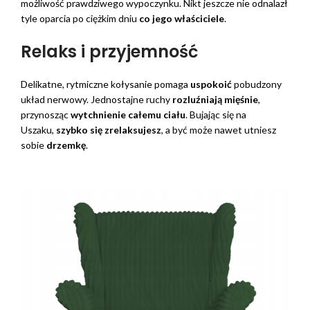
możliwość prawdziwego wypoczynku. Nikt jeszcze nie odnalazł
tyle oparcia po ciężkim dniu
co jego właściciele
.
Relaks i przyjemność
Delikatne, rytmiczne kołysanie pomaga
uspokoić
pobudzony
układ nerwowy. Jednostajne ruchy
rozluźniają mięśnie
,
przynosząc
wytchnienie całemu ciału
. Bujając się na
Uszaku,
szybko się zrelaksujesz
, a być może nawet utniesz
sobie
drzemkę
.