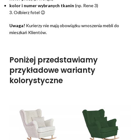
kolor i numer wybranych tkanin
(np. Rene 3)
3. Odbierz fotel 😉
Uwaga!
Kurierzy nie mają obowiązku wnoszenia mebli do
mieszkań Klientów.
Poniżej przedstawiamy
przykładowe warianty
kolorystyczne