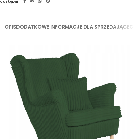
dostępnij:
OPIS
DODATKOWE INFORMACJE DLA SPRZEDAJĄCEGO