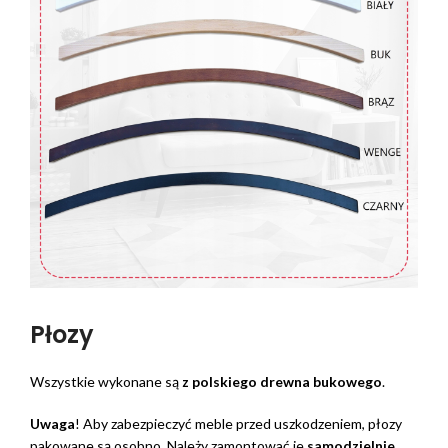
Płozy
Wszystkie wykonane są
z polskiego drewna bukowego
.
Uwaga
! Aby zabezpieczyć meble przed uszkodzeniem, płozy
pakowane są osobno. Należy zamontować je
samodzielnie.