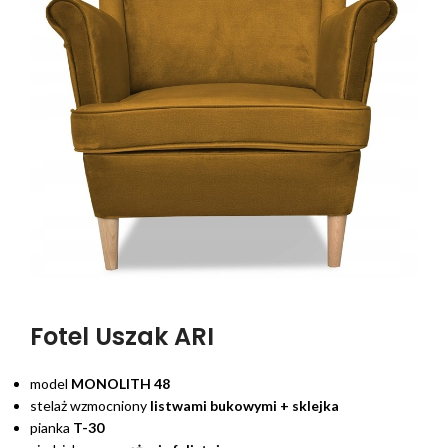
Fotel Uszak ARI
model
MONOLITH 48
stelaż wzmocniony
listwami bukowymi + sklejka
pianka
T-30