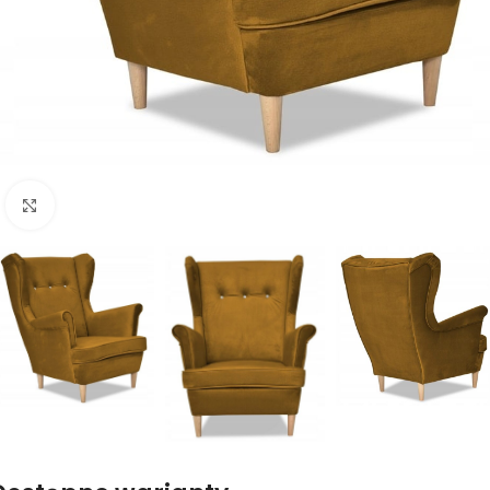
Naciśnij aby powiększyć