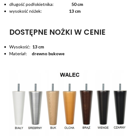
długość podłokietnika:
50 cm
wysokość nóżek:
13 cm
DOSTĘPNE NOŻKI W CENIE
Wysokość:
13 cm
Materiał:
drewno bukowe