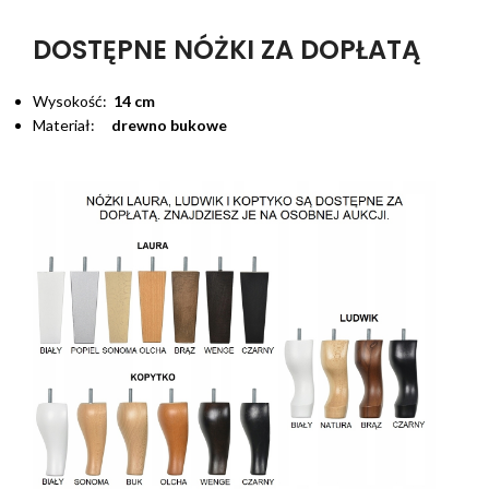
DOSTĘPNE NÓŻKI ZA DOPŁATĄ
Wysokość:
14 cm
Materiał:
drewno bukowe