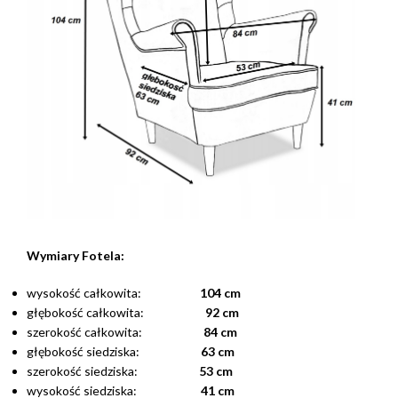
Wymiary Fotela:
wysokość całkowita:
104 cm
głębokość całkowita:
92 cm
szerokość całkowita:
84 cm
głębokość siedziska:
63 cm
szerokość siedziska:
53 cm
wysokość siedziska:
41 cm