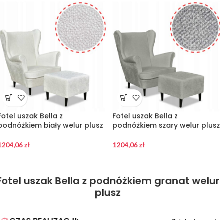
Fotel uszak Bella z
Fotel uszak Bella z
podnóżkiem biały welur plusz
podnóżkiem szary welur plusz
1204,06
zł
1204,06
zł
Fotel uszak Bella z podnóżkiem granat welur
plusz