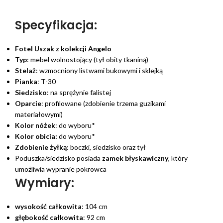
Specyfikacja:
Fotel Uszak z kolekcji Angelo
Typ
: mebel wolnostojący (tył obity tkaniną)
Stelaż
: wzmocniony listwami bukowymi i sklejką
Pianka
: T-30
Siedzisko
: na sprężynie falistej
Oparcie
: profilowane (zdobienie trzema guzikami
materiałowymi)
Kolor nóżek
: do wyboru*
Kolor obicia:
do wyboru*
Zdobienie żyłką
: boczki, siedzisko oraz tył
Poduszka/siedzisko posiada
zamek błyskawiczny
, który
umożliwia wypranie pokrowca
Wymiary:
wysokość całkowita
: 104 cm
głębokość całkowita
: 92 cm