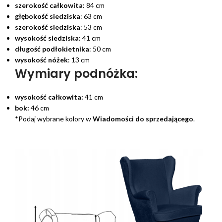
szerokość całkowita
: 84 cm
głębokość siedziska
: 63 cm
szerokość siedziska
: 53 cm
wysokość siedziska
: 41 cm
długość podłokietnika
: 50 cm
wysokość nóżek
: 13 cm
Wymiary podnóżka:
wysokość całkowita:
41 cm
bok:
46 cm
*Podaj wybrane kolory w
Wiadomości do sprzedającego
.