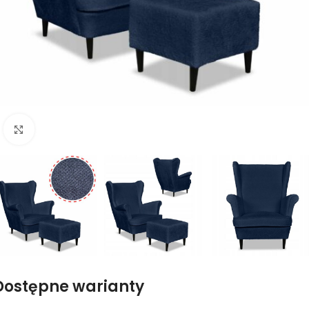
Naciśnij aby powiększyć
Dostępne warianty