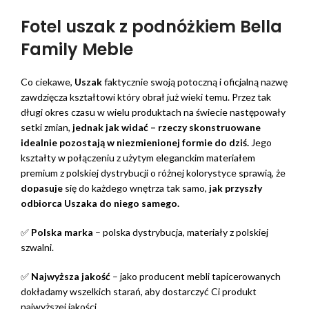
Fotel uszak z podnóżkiem Bella
Family Meble
Co ciekawe,
Uszak
faktycznie swoją potoczną i oficjalną nazwę
zawdzięcza kształtowi który obrał już wieki temu. Przez tak
długi okres czasu w wielu produktach na świecie następowały
setki zmian,
jednak jak widać – rzeczy skonstruowane
idealnie pozostają w niezmienionej formie do dziś.
Jego
kształty w połączeniu z użytym eleganckim materiałem
premium z polskiej dystrybucji o różnej kolorystyce sprawią, że
dopasuje
się do każdego wnętrza tak samo,
jak przyszły
odbiorca Uszaka do niego samego.
✅
Polska marka
– polska dystrybucja, materiały z polskiej
szwalni.
✅
Najwyższa jakość
– jako producent mebli tapicerowanych
dokładamy wszelkich starań, aby dostarczyć Ci produkt
najwyższej jakości.