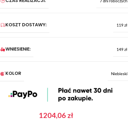
CZAS REALIZACJI:
7 dni roboczych
KOSZT DOSTAWY:
119 zł
WNIESIENIE:
149 zł
KOLOR
Niebieski
1204,06
zł