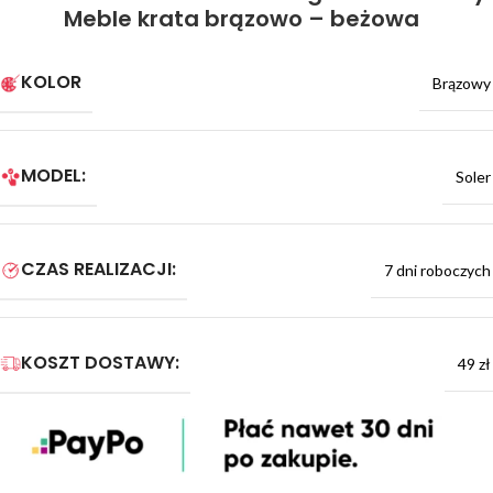
Meble krata brązowo – beżowa
KOLOR
Brązowy
MODEL:
Soler
CZAS REALIZACJI:
7 dni roboczych
KOSZT DOSTAWY:
49 zł