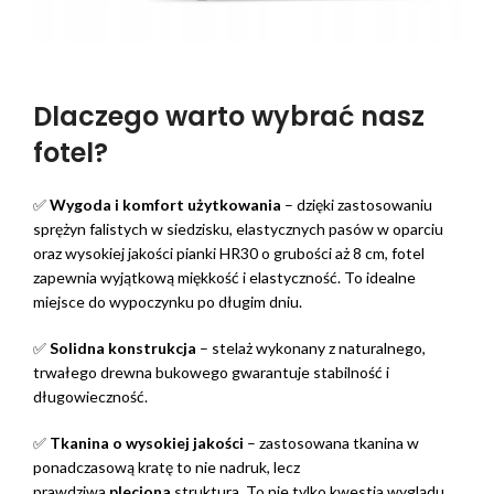
Dlaczego warto wybrać nasz
fotel?
✅
Wygoda i komfort użytkowania
– dzięki zastosowaniu
sprężyn falistych w siedzisku, elastycznych pasów w oparciu
oraz wysokiej jakości pianki HR30 o grubości aż 8 cm, fotel
zapewnia wyjątkową miękkość i elastyczność. To idealne
miejsce do wypoczynku po długim dniu.
✅
Solidna konstrukcja
– stelaż wykonany z naturalnego,
trwałego drewna bukowego gwarantuje stabilność i
długowieczność.
✅
Tkanina o wysokiej jakości
– zastosowana tkanina w
ponadczasową kratę to nie nadruk, lecz
prawdziwa
pleciona
struktura. To nie tylko kwestia wyglądu,