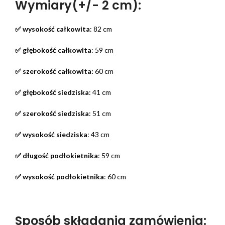
Wymiary(+/- 2 cm):
✅ wysokość całkowita
: 82 cm
✅ głębokość całkowita
: 59 cm
✅ szerokość całkowita:
60 cm
✅ głębokość siedziska
: 41 cm
✅ szerokość siedziska
: 51 cm
✅ wysokość siedziska
: 43 cm
✅ długość podłokietnika
: 59 cm
✅ wysokość podłokietnika
: 60 cm
Sposób składania zamówienia: