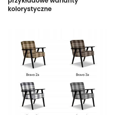
przykładowe warianty
kolorystyczne