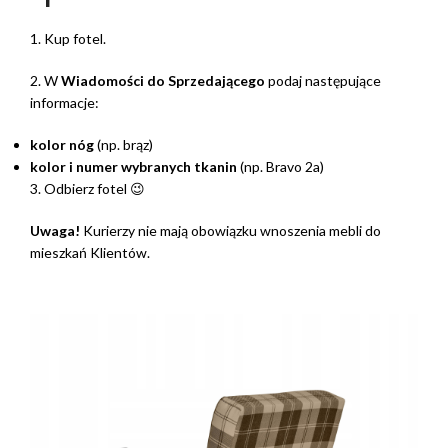
1. Kup fotel.
2. W
Wiadomości do Sprzedającego
podaj następujące
informacje:
kolor nóg
(np. brąz)
kolor i numer wybranych tkanin
(np. Bravo 2a)
3. Odbierz fotel 😉
Uwaga!
Kurierzy nie mają obowiązku wnoszenia mebli do
mieszkań Klientów.