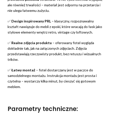
ale również trwałości – materiał jest odporny na przetarcia i
nie ulega łatwemu zużyciu.
✅
Design inspirowany PRL
– klasyczny, rozpoznawalny
kształt nawiązuje do mebli z epoki, które wracają do łask jako
stylowe elementy wnętrz retro, vintage czy loftowych.
✅
Realne zdjęcia produktu
– oferowany fotel wygląda
dokładnie tak, jak na załączonych zdjęciach. Zdjęcia
przedstawiają rzeczywisty produkt, bez retuszu i wizualnych
trików.
✅
Łatwy montaż
– fotel dostarczany jest w paczce do
samodzielnego montażu. Instrukcja montażu jest prosta i
czytelna – wystarczy kilka minut, by cieszyć się gotowym
meblem.
Parametry techniczne: