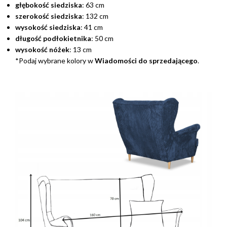
głębokość siedziska
: 63 cm
szerokość siedziska
: 132 cm
wysokość siedziska
: 41 cm
długość podłokietnika
: 50 cm
wysokość nóżek
: 13 cm
*Podaj wybrane kolory w
Wiadomości do sprzedającego
.