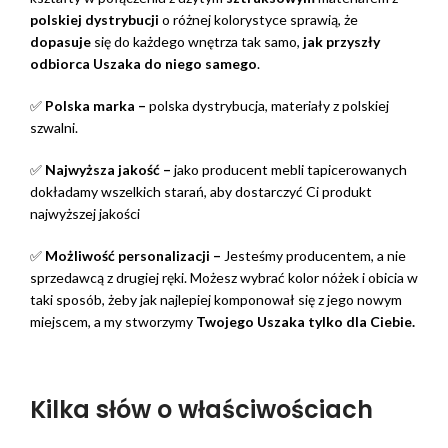
polskiej dystrybucji
o różnej kolorystyce sprawią, że
dopasuje
się do każdego wnętrza tak samo,
jak przyszły
odbiorca Uszaka do niego samego
.
✅
Polska marka –
polska dystrybucja, materiały z polskiej
szwalni.
✅
Najwyższa jakość –
jako producent mebli tapicerowanych
dokładamy wszelkich starań, aby dostarczyć Ci produkt
najwyższej jakości
✅
Możliwość personalizacji –
Jesteśmy producentem, a nie
sprzedawcą z drugiej ręki. Możesz wybrać kolor nóżek i obicia w
taki sposób, żeby jak najlepiej komponował się z jego nowym
miejscem, a my stworzymy
Twojego Uszaka
tylko dla Ciebie.
Kilka słów o właściwościach