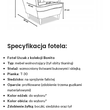
Specyfikacja fotela:
Fotel Uszak z kolekcji Bonito
Typ
: mebel wolnostojący (tył obity tkaniną)
Stelaż
: wzmocniony listwami bukowymi i sklejką
Pianka
: T-30
Siedzisko
: na sprężynie falistej
Oparcie
: profilowane (zdobienie trzema guzikami
materiałowymi)
Kolor nóżek
: do wyboru*
Kolor obicia:
do wyboru*
Zdobienie żyłką
: boczki, siedzisko oraz tył