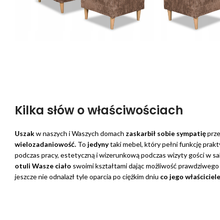
Kilka słów o właściwościach
Uszak
w naszych i Waszych domach
zaskarbił sobie sympatię
prze
wielozadaniowość.
To
jedyny
taki mebel, który pełni funkcję prak
podczas pracy, estetyczną i wizerunkową podczas wizyty gości w sa
otuli Wasze ciało
swoimi kształtami dając możliwość prawdziwego
jeszcze nie odnalazł tyle oparcia po ciężkim dniu
co jego właściciel