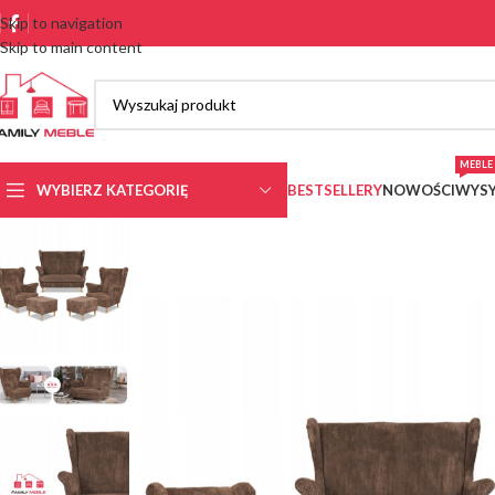
Skip to navigation
Skip to main content
MEBLE 
WYBIERZ KATEGORIĘ
BESTSELLERY
NOWOŚCI
WYSY