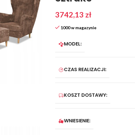
3742,13
zł
1000 w magazynie
MODEL:
CZAS REALIZACJI:
KOSZT DOSTAWY:
WNIESIENIE: