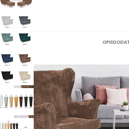
OPIS
DODAT