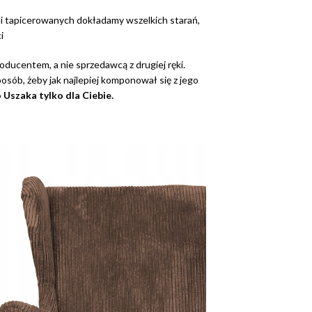
i tapicerowanych dokładamy wszelkich starań,
i
ducentem, a nie sprzedawcą z drugiej ręki.
posób, żeby jak najlepiej komponował się z jego
 Uszaka
tylko dla Ciebie.