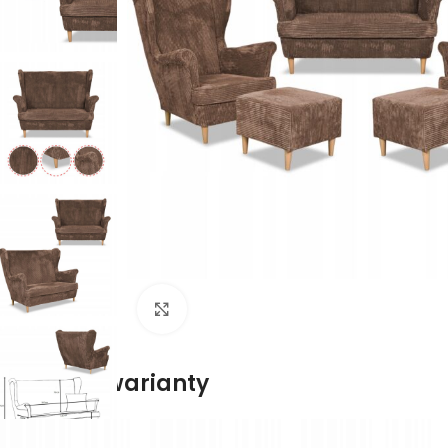
Naciśnij aby powiększyć
Dostępne warianty