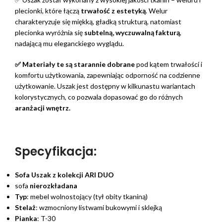
plecionki, które łączą
trwałość z estetyką
. Welur
charakteryzuje się miękką, gładką strukturą, natomiast
plecionka wyróżnia się
subtelną,
wyczuwalną fakturą
,
nadającą mu eleganckiego wyglądu.
✅ Materiały te są starannie dobrane
pod kątem trwałości i
komfortu użytkowania, zapewniając odporność na codzienne
użytkowanie. Uszak jest dostępny w kilkunastu wariantach
kolorystycznych, co pozwala dopasować go do różnych
aranżacji wnętrz.
Specyfikacja:
Sofa Uszak z kolekcji ARI DUO
sofa
nierozkładana
Typ
: mebel wolnostojący (tył obity tkaniną)
Stelaż
: wzmocniony listwami bukowymi i sklejką
Pianka
: T-30