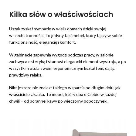
Kilka słów o właściwościach
Uszak zyskał sympatię w wielu domach dzięki swojej
wszechstronności. To jedyny taki mebel, który łączy w sobie
funkcjonalność, elegancję i komfort.
W gabinecie zapewnia wygodę podczas pracy, w salonie
zachwyca estetyką i stanowi elegancki element wystroju, a po
wszystkim otula swoim ergonomicznym kształtem, dając
prawdziwy relaks.
Nikt jeszcze nie znalazł takiego wsparcia po długim dniu, jak
właściciele Uszaka. To mebel, który dba o Ciebie w każdej
chwili – od porannej kawy po wieczorny odpoczynek.