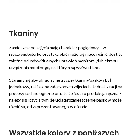
Tkaniny
Zamieszczone zdjęcia mają charakter poglądowy – w
rzeczywistości kolorystyka obić może się nieco różnić. Jest to
zależne od indywidualnych ustawień monitora i/lub ekranu
urządzenia mobilnego, na którym są wyświetlane.
Staramy się aby układ symetryczny tkaniny/pasków był
jednakowy, taki jak na załączonych zdjęciach. Jednak z racji na
procesy technologiczne oraz to że jest to produkcja ręczna –
należy się liczyć z tym, że układ/rozmieszczenie pasków może
różnić się od zaprezentowanego w ofercie.
Wszystkie kolory z poniższych