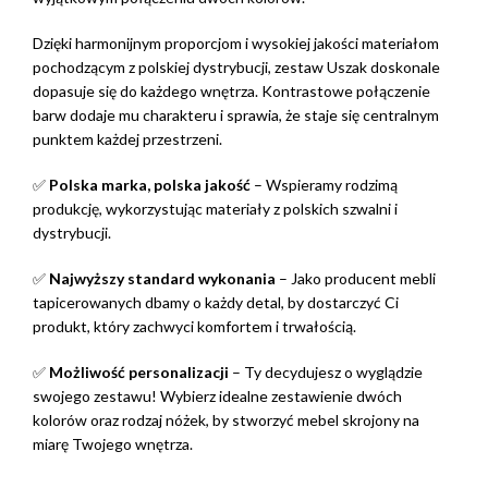
Dzięki harmonijnym proporcjom i wysokiej jakości materiałom
pochodzącym z polskiej dystrybucji, zestaw Uszak doskonale
dopasuje się do każdego wnętrza. Kontrastowe połączenie
barw dodaje mu charakteru i sprawia, że staje się centralnym
punktem każdej przestrzeni.
✅
Polska marka, polska jakość
– Wspieramy rodzimą
produkcję, wykorzystując materiały z polskich szwalni i
dystrybucji.
✅
Najwyższy standard wykonania
– Jako producent mebli
tapicerowanych dbamy o każdy detal, by dostarczyć Ci
produkt, który zachwyci komfortem i trwałością.
✅
Możliwość personalizacji
– Ty decydujesz o wyglądzie
swojego zestawu! Wybierz idealne zestawienie dwóch
kolorów oraz rodzaj nóżek, by stworzyć mebel skrojony na
miarę Twojego wnętrza.