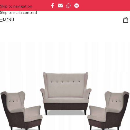
Skip to navigation
Skip to main content
MENU