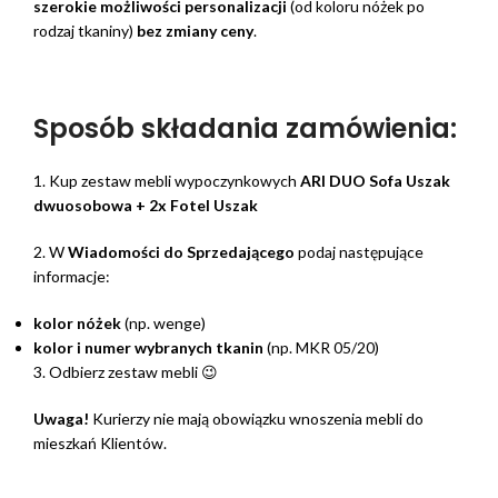
szerokie możliwości personalizacji
(od koloru nóżek po
rodzaj tkaniny)
bez zmiany ceny
.
Sposób składania zamówienia:
1. Kup zestaw mebli wypoczynkowych
ARI DUO Sofa Uszak
dwuosobowa + 2x Fotel Uszak
2. W
Wiadomości do Sprzedającego
podaj następujące
informacje:
kolor nóżek
(np. wenge)
kolor i numer wybranych tkanin
(np. MKR 05/20)
3. Odbierz zestaw mebli 😉
Uwaga!
Kurierzy nie mają obowiązku wnoszenia mebli do
mieszkań Klientów.