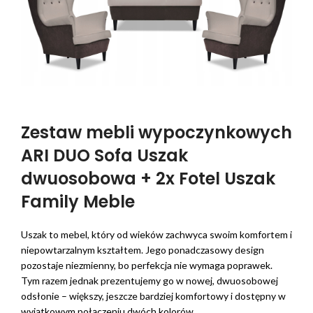
Zestaw mebli wypoczynkowych
ARI DUO Sofa Uszak
dwuosobowa + 2x Fotel Uszak
Family Meble
Uszak to mebel, który od wieków zachwyca swoim komfortem i
niepowtarzalnym kształtem. Jego ponadczasowy design
pozostaje niezmienny, bo perfekcja nie wymaga poprawek.
Tym razem jednak prezentujemy go w nowej, dwuosobowej
odsłonie – większy, jeszcze bardziej komfortowy i dostępny w
wyjątkowym połączeniu dwóch kolorów.