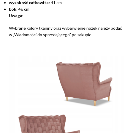
wysokość całkowita:
41 cm
bok:
46 cm
Uwaga:
Wybrane kolory tkaniny oraz wybarwienie nóżek należy podać
w „Wiadomości do sprzedającego” po zakupie.