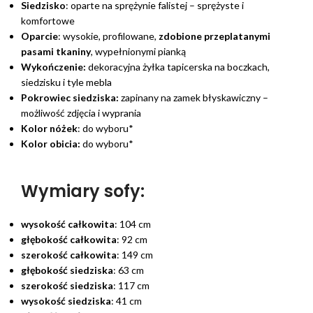
Siedzisko
: oparte na sprężynie falistej – sprężyste i
komfortowe
Oparcie
: wysokie, profilowane,
zdobione przeplatanymi
pasami tkaniny
, wypełnionymi pianką
Wykończenie:
dekoracyjna żyłka tapicerska na boczkach,
siedzisku i tyle mebla
Pokrowiec siedziska:
zapinany na zamek błyskawiczny –
możliwość zdjęcia i wyprania
Kolor nóżek
: do wyboru*
Kolor obicia:
do wyboru*
Wymiary sofy:
wysokość całkowita
: 104 cm
głębokość całkowita
: 92 cm
szerokość całkowita
: 149 cm
głębokość siedziska
: 63 cm
szerokość siedziska
: 117 cm
wysokość siedziska
: 41 cm