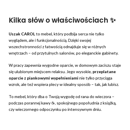
Kilka słów o właściwościach ✨
Uszak CAROL
to mebel, który podbija serca nie tylko
wyglądem, ale i funkcjonalnością. Dzięki swojej
wszechstronności z łatwością odnajduje się w różnych
wnętrzach – od przytulnych salonów, po eleganckie gabinety.
W pracy zapewnia wygodne oparcie, w domowym zaciszu staje
się ulubionym miejscem relaksu. Jego wysokie,
przeplatane
oparcie z piankowymi wypełnieniami
nie tylko przyciąga
wzrok, ale też wspiera plecy w idealny sposób – tak, jak lubisz.
To mebel, który dba o Twoją wygodę od rana do wieczora –
podczas porannej kawy ☕, spokojnego popołudnia z książką,
czy wieczornego odpoczynku po intensywnym dniu.