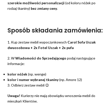
szerokie możliwości personalizacji
(od koloru nóżek po
rodzaj tkaniny)
bez zmiany ceny
.
Sposób składania zamówienia:
1. Kup zestaw mebli wypoczynkowych
Carol Sofa Uszak
dwuosobowa + 2x Fotel Uszak + 2x pufa
2. W
Wiadomości do Sprzedającego
podaj następujące
informacje:
kolor nóżek
(np. wenge)
kolor i numer wybranej tkaniny
(np. Amore 12)
3. Odbierz zestaw mebli 😉
Uwaga!
Kurierzy nie mają obowiązku wnoszenia mebli do
mieszkań Klientów.