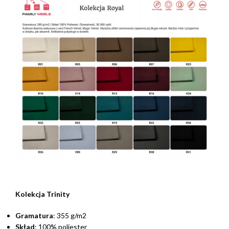
Kolekcja Trinity
Gramatura
: 355 g/m2
Skład
: 100% poliester