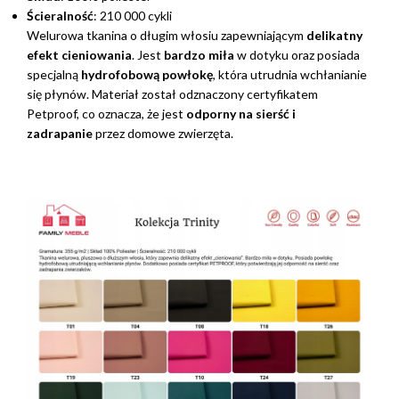
Ścieralność
: 210 000 cykli
Welurowa tkanina o długim włosiu zapewniającym
delikatny
efekt cieniowania
. Jest
bardzo miła
w dotyku oraz posiada
specjalną
hydrofobową powłokę
, która utrudnia wchłanianie
się płynów. Materiał został odznaczony certyfikatem
Petproof, co oznacza, że jest
odporny na sierść i
zadrapanie
przez domowe zwierzęta.