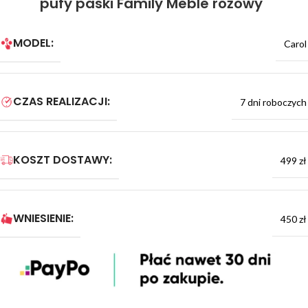
pufy paski Family Meble różowy
MODEL:
Carol
CZAS REALIZACJI:
7 dni roboczych
KOSZT DOSTAWY:
499 zł
WNIESIENIE:
450 zł