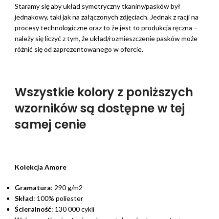
Staramy się aby układ symetryczny tkaniny/pasków był
jednakowy, taki jak na załączonych zdjęciach. Jednak z racji na
procesy technologiczne oraz to że jest to produkcja ręczna –
należy się liczyć z tym, że układ/rozmieszczenie pasków może
różnić się od zaprezentowanego w ofercie.
Wszystkie kolory z poniższych
wzorników są dostępne w tej
samej cenie
Kolekcja Amore
Gramatura
: 290 g/m2
Skład
: 100% poliester
Ścieralność
: 130 000 cykli