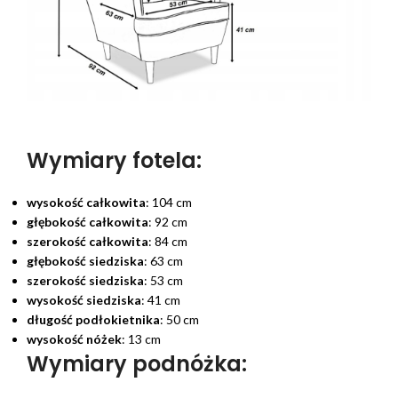
Wymiary fotela:
wysokość całkowita
: 104 cm
głębokość całkowita
: 92 cm
szerokość całkowita
: 84 cm
głębokość siedziska
: 63 cm
szerokość siedziska
: 53 cm
wysokość siedziska
: 41 cm
długość podłokietnika
: 50 cm
wysokość nóżek
: 13 cm
Wymiary podnóżka: