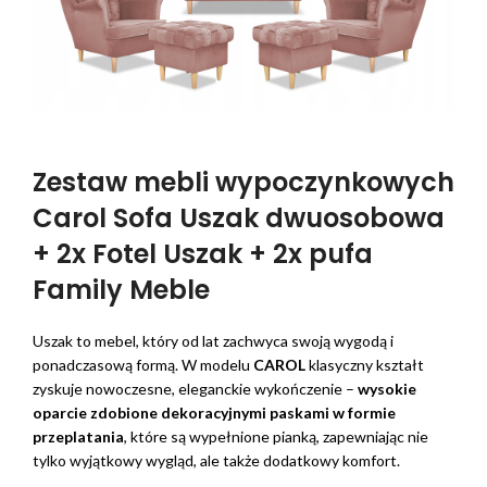
Zestaw mebli wypoczynkowych
Carol Sofa Uszak dwuosobowa
+ 2x Fotel Uszak + 2x pufa
Family Meble
Uszak to mebel, który od lat zachwyca swoją wygodą i
ponadczasową formą. W modelu
CAROL
klasyczny kształt
zyskuje nowoczesne, eleganckie wykończenie –
wysokie
oparcie zdobione dekoracyjnymi paskami w formie
przeplatania
, które są wypełnione pianką, zapewniając nie
tylko wyjątkowy wygląd, ale także dodatkowy komfort.