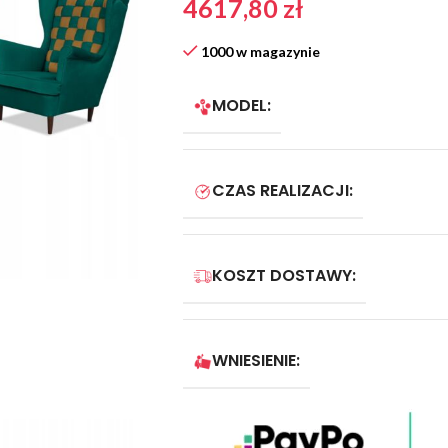
4617,80
zł
1000 w magazynie
MODEL:
CZAS REALIZACJI:
KOSZT DOSTAWY:
WNIESIENIE: