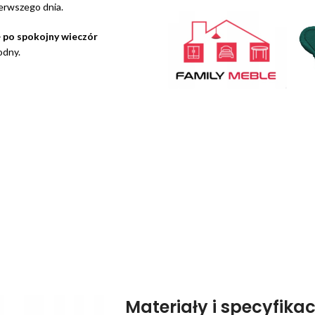
ierwszego dnia.
 po spokojny wieczór
odny.
Materiały i specyfikac