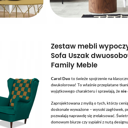
Zestaw mebli wypoc
Sofa Uszak dwuosobow
Family Meble
Carol Duo
to świeże spojrzenie na klasycz
dwukolorowa! To właśnie przeplatane tkani
wyjątkowego charakteru i sprawiają, że
nie
Zaprojektowana z myślą o tych, którzy cenią 
doskonale wyważone – wysoki zagłówek, prof
pozwalają naprawdę się zrelaksować. Świetni
domowym biurze czy sypialni z nutą designu