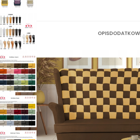
OPIS
DODATKOWE