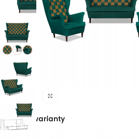
Naciśnij aby powiększyć
Dostępne warianty