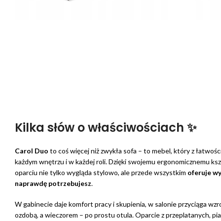
Kilka słów o właściwościach ✨
Carol Duo
to coś więcej niż zwykła sofa – to mebel, który z łatwośc
każdym wnętrzu i w każdej roli. Dzięki swojemu ergonomicznemu ks
oparciu nie tylko wygląda stylowo, ale przede wszystkim
oferuje w
naprawdę potrzebujesz
.
W gabinecie daje komfort pracy i skupienia, w salonie przyciąga wzro
ozdobą, a wieczorem – po prostu otula. Oparcie z przeplatanych, 