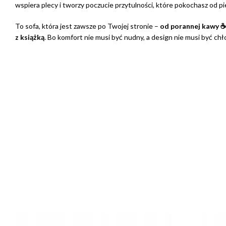
wspiera plecy i tworzy poczucie przytulności, które pokochasz od p
To sofa, która jest zawsze po Twojej stronie –
od porannej kawy ☕
z książką
. Bo komfort nie musi być nudny, a design nie musi być chł