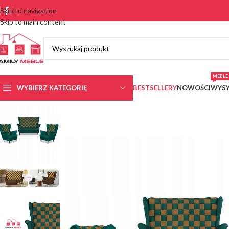
Skip to navigation
Skip to main content
MEBLE 
WYBIERZ KATEGORIĘ
BESTSELLERY
NOWOŚCI
WYSY