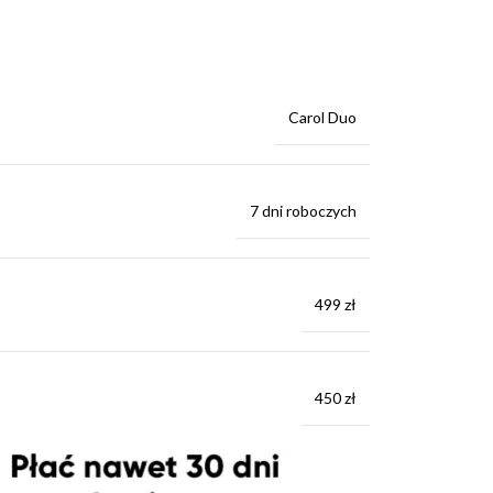
Carol Duo
7 dni roboczych
499 zł
450 zł