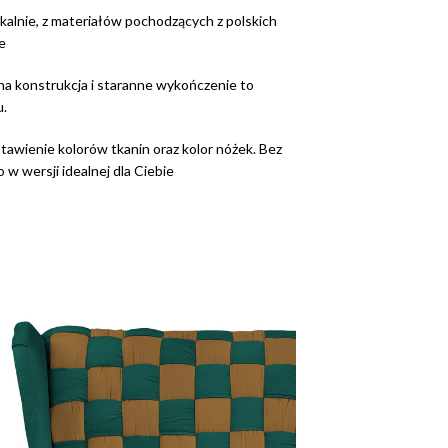
kalnie, z materiałów pochodzących z polskich
e
na konstrukcja i staranne wykończenie to
u.
tawienie kolorów tkanin oraz kolor nóżek. Bez
w wersji idealnej dla Ciebie