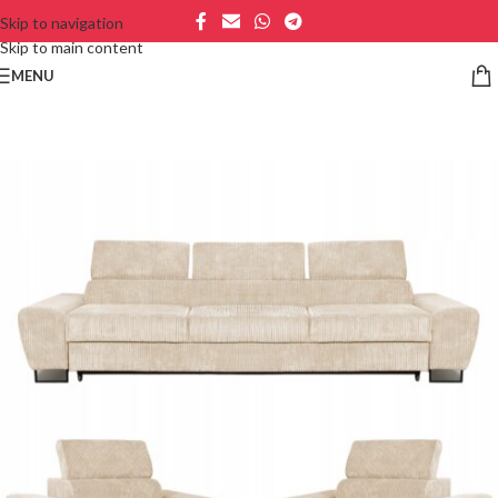
Skip to navigation
Skip to main content
MENU