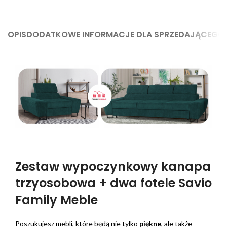
OPIS
DODATKOWE INFORMACJE DLA SPRZEDAJĄCEGO
Zestaw wypoczynkowy kanapa
trzyosobowa + dwa fotele Savio
Family Meble
Poszukujesz mebli, które będą nie tylko
piękne
, ale także