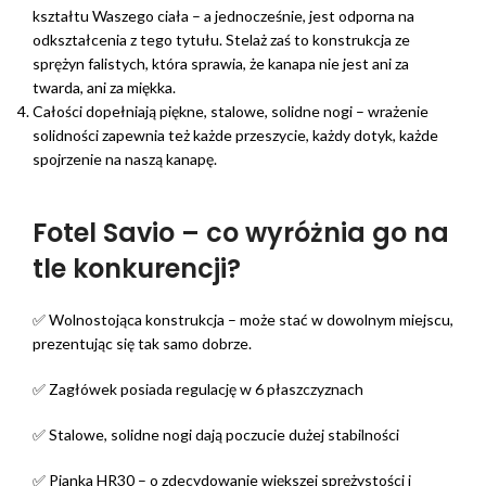
kształtu Waszego ciała – a jednocześnie, jest odporna na
odkształcenia z tego tytułu. Stelaż zaś to konstrukcja ze
sprężyn falistych, która sprawia, że kanapa nie jest ani za
twarda, ani za miękka.
Całości dopełniają piękne, stalowe, solidne nogi – wrażenie
solidności zapewnia też każde przeszycie, każdy dotyk, każde
spojrzenie na naszą kanapę.
Fotel Savio – co wyróżnia go na
tle konkurencji?
✅ Wolnostojąca konstrukcja – może stać w dowolnym miejscu,
prezentując się tak samo dobrze.
✅ Zagłówek posiada regulację w 6 płaszczyznach
✅ Stalowe, solidne nogi dają poczucie dużej stabilności
✅ Pianka HR30 – o zdecydowanie większej sprężystości i