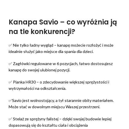
Kanapa Savio – co wyróżnia ją
na tle konkurencji?
✅ Nie tylko ładny wygląd – kanapę możecie rozłożyć i może
idealnie służyć jako miejsce dla spania dla dzieci.
✅ Zagłówki regulowane w 6 pozycjach, łatwo dostosujesz
kanapę do swojej ulubionej pozycji.
✅ Pianka HR30 – o zdecydowanie większej sprężystości i
wytrzymałości na odkształcenia.
✅Savio jest wolnostojący, a tył starannie obity materiałem.
Może stać w dowolnym miejscu Waszej przestrzeni.
✅ Stelaż ze sprężyny falistej – dzięki swojej budowie lepiej
dopasowują się do kształtu ciała i obciążenia