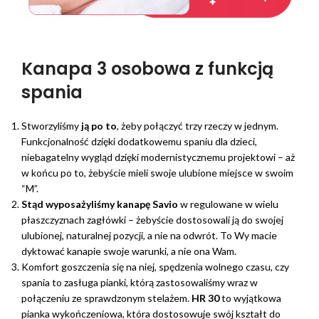
Kanapa 3 osobowa z funkcją
spania
Stworzyliśmy
ją po to
, żeby połączyć trzy rzeczy w jednym.
Funkcjonalność dzięki dodatkowemu spaniu dla dzieci,
niebagatelny wygląd dzięki modernistycznemu projektowi – aż
w końcu po to, żebyście mieli swoje ulubione miejsce w swoim
“M”.
Stąd wyposażyliśmy kanapę Savio
w regulowane w wielu
płaszczyznach zagłówki – żebyście dostosowali ją do swojej
ulubionej, naturalnej pozycji, a nie na odwrót. To Wy macie
dyktować kanapie swoje warunki, a nie ona Wam.
Komfort goszczenia się na niej, spędzenia wolnego czasu, czy
spania to zasługa pianki, którą zastosowaliśmy wraz w
połączeniu ze sprawdzonym stelażem.
HR 30
to wyjątkowa
pianka wykończeniowa, która dostosowuje swój kształt do