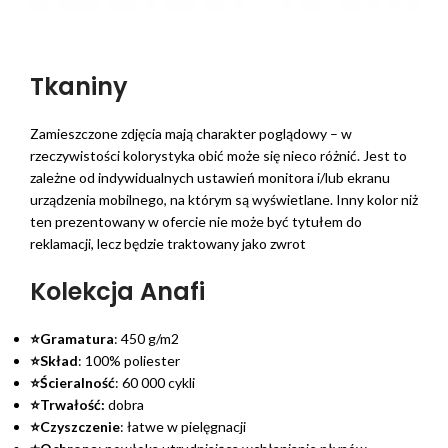
Tkaniny
Zamieszczone zdjęcia mają charakter poglądowy – w
rzeczywistości kolorystyka obić może się nieco różnić. Jest to
zależne od indywidualnych ustawień monitora i/lub ekranu
urządzenia mobilnego, na którym są wyświetlane. Inny kolor niż
ten prezentowany w ofercie nie może być tytułem do
reklamacji, lecz będzie traktowany jako zwrot
Kolekcja Anafi
⭐Gramatura
: 450 g/m2
⭐Skład
: 100% poliester
⭐Ścieralność
: 60 000 cykli
⭐Trwałość:
dobra
⭐Czyszczenie
: łatwe w pielęgnacji