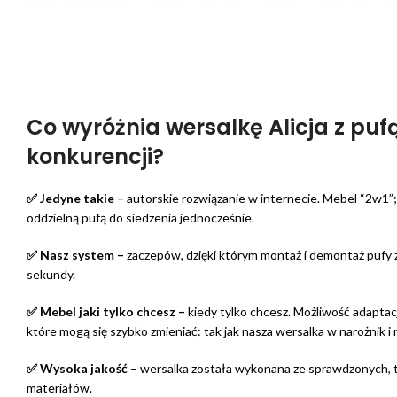
Co wyróżnia wersalkę Alicja z pufą
konkurencji?
✅ Jedyne takie –
autorskie rozwiązanie w internecie. Mebel “2w1”; 
oddzielną pufą do siedzenia jednocześnie.
✅ Nasz system –
zaczepów, dzięki którym montaż i demontaż pufy 
sekundy.
✅ Mebel jaki tylko chcesz –
kiedy tylko chcesz. Możliwość adaptac
które mogą się szybko zmieniać: tak jak nasza wersalka w narożnik i
✅ Wysoka jakość
– wersalka została wykonana ze sprawdzonych, 
materiałów.