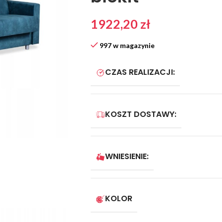
1922,20
zł
997 w magazynie
CZAS REALIZACJI:
KOSZT DOSTAWY:
WNIESIENIE:
KOLOR