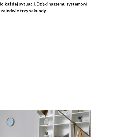
o każdej sytuacji.
Dzięki naszemu systemowi
 zaledwie trzy sekundy.