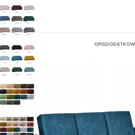
OPIS
DODATKOWE