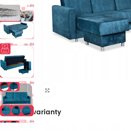
Naciśnij aby powiększyć
Dostępne warianty