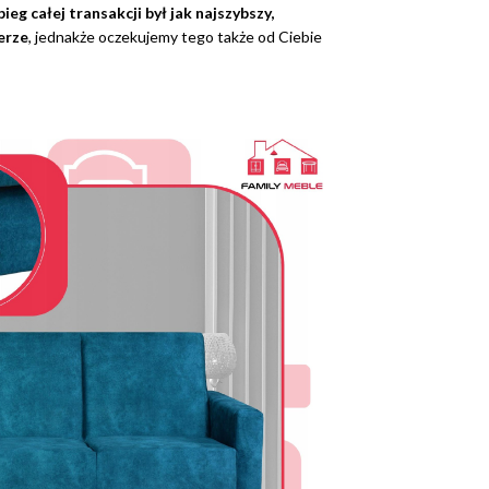
eg całej transakcji był jak najszybszy,
erze
, jednakże oczekujemy tego także od Ciebie