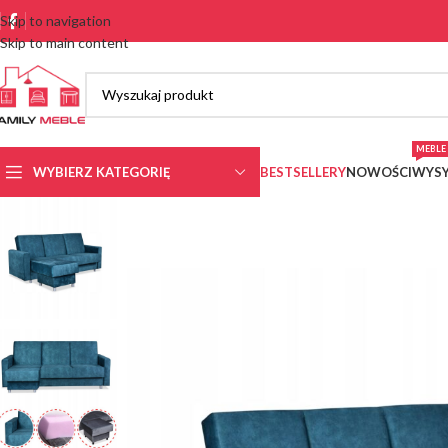
Skip to navigation
Skip to main content
MEBLE 
WYBIERZ KATEGORIĘ
BESTSELLERY
NOWOŚCI
WYSY