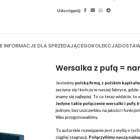
Udostępnij:
 INFORMACJE DLA SPRZEDAJĄCEGO
KOLEKCJA
DOSTA
Wersalka z pufą = nar
Jesteśmy
polską firmą, z polskim kapitał
zaczyna się i kończy w naszej fabryce, gdz
znamy się najlepiej. To co teraz widzicie, to
Jedyne takie połączenie wersalki i pufy,
jednym, bez uszczerbku na jakości i funkcjon
Was przygotowaliśmy.
To autorskie rozwiązanie jest z myślą o tych
ciągłej stagnacji.
Połączyliśmy naszą najlep