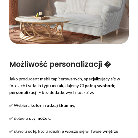
Możliwość personalizacji ️�
Jako producent mebli tapicerowanych, specjalizujący się w
fotelach i sofach typu
uszak
, dajemy Ci
pełną swobodę
personalizacji
– bez dodatkowych kosztów.
✅ Wybierz
kolor i rodzaj tkaniny
,
✅ dobierz
styl nóżek
,
✅ stwórz sofę, która idealnie wpisze się w Twoje wnętrze ️