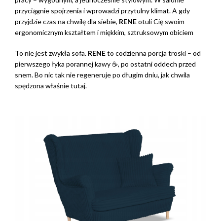
przyciągnie spojrzenia i wprowadzi przytulny klimat. A gdy
przyjdzie czas na chwilę dla siebie,
RENE
otuli Cię swoim
ergonomicznym kształtem i miękkim, sztruksowym obiciem
To nie jest zwykła sofa.
RENE
to codzienna porcja troski – od
pierwszego łyka porannej kawy ☕, po ostatni oddech przed
snem. Bo nic tak nie regeneruje po długim dniu, jak chwila
spędzona właśnie tutaj.