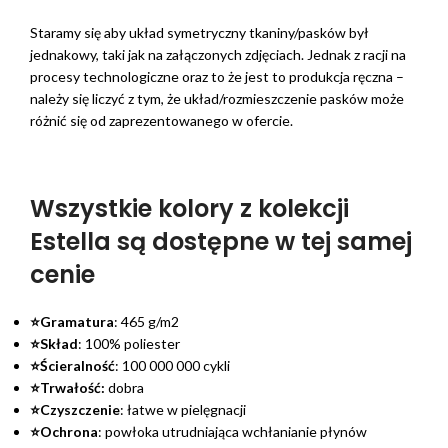
Staramy się aby układ symetryczny tkaniny/pasków był
jednakowy, taki jak na załączonych zdjęciach. Jednak z racji na
procesy technologiczne oraz to że jest to produkcja ręczna –
należy się liczyć z tym, że układ/rozmieszczenie pasków może
różnić się od zaprezentowanego w ofercie.
Wszystkie kolory z kolekcji
Estella są dostępne w tej samej
cenie
⭐Gramatura
: 465 g/m2
⭐Skład
: 100% poliester
⭐Ścieralność
: 100 000 000 cykli
⭐Trwałość:
dobra
⭐Czyszczenie
: łatwe w pielęgnacji
⭐Ochrona
: powłoka utrudniająca wchłanianie płynów