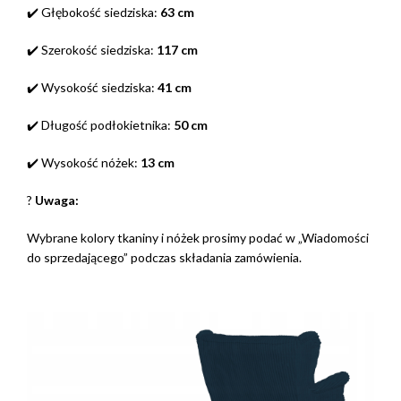
✔️ Głębokość siedziska:
63 cm
✔️ Szerokość siedziska:
117 cm
✔️ Wysokość siedziska:
41 cm
✔️ Długość podłokietnika:
50 cm
✔️ Wysokość nóżek:
13 cm
?
Uwaga:
Wybrane kolory tkaniny i nóżek prosimy podać w „Wiadomości
do sprzedającego” podczas składania zamówienia.