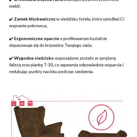
mebli;
✔️
Zamek błyskawiczny
w siedzisku fotela, który umożliwi Ci
wypranie pokrowca;
✔️
Ergonomiczne oparcie
o profilowanym kształcie
dopasowuje się do krzywizny Twojego ciała;
✔️
Wygodne siedzisko
wyposażone zostało w sprężynę
falistą oraz piankę T-30, co zapewnia odpowiednie wsparcie i
redukując punkty nacisku podczas siedzenia.