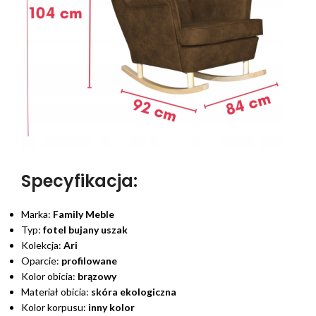
Specyfikacja:
Marka:
Family Meble
Typ:
fotel bujany uszak
Kolekcja:
Ari
Oparcie:
profilowane
Kolor obicia:
brązowy
Materiał obicia:
skóra ekologiczna
Kolor korpusu:
inny kolor