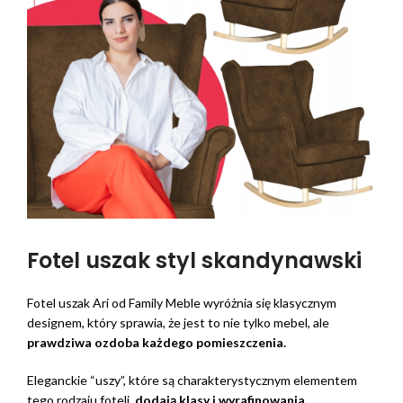
Fotel uszak styl skandynawski
Fotel uszak Ari od Family Meble wyróżnia się klasycznym
designem, który sprawia, że jest to nie tylko mebel, ale
prawdziwa ozdoba każdego pomieszczenia.
Eleganckie “uszy”, które są charakterystycznym elementem
tego rodzaju foteli,
dodają klasy i wyrafinowania.