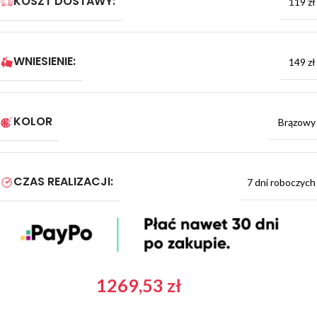
KOSZT DOSTAWY:
119 zł
WNIESIENIE:
149 zł
KOLOR
Brązowy
CZAS REALIZACJI:
7 dni roboczych
1269,53
zł