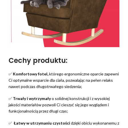
Cechy produktu:
✅
Komfortowy fotel,
którego ergonomiczne oparcie zapewni
Ci optymalne wsparcie dla ciała, pozwalając na pełen relaks
nawet podczas długotrwałego siedzenia;
✅
Trwały i wytrzymały
o solidnej konstrukcji i z wysokiej
jakości materiałów pozwoli Ci cieszyć się jego wyglądem i
funkcjonalnością przez długi czas;
✅
Łatwy w utrzymaniu czystości
dzięki obiciu wykonanemu z