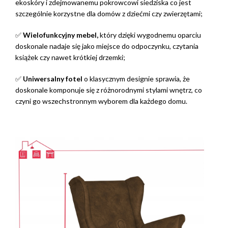
ekoskóry i zdejmowanemu pokrowcowi siedziska co jest
szczególnie korzystne dla domów z dziećmi czy zwierzętami;
✅
Wielofunkcyjny mebel,
który dzięki wygodnemu oparciu
doskonale nadaje się jako miejsce do odpoczynku, czytania
książek czy nawet krótkiej drzemki;
✅
Uniwersalny fotel
o klasycznym designie sprawia, że
doskonale komponuje się z różnorodnymi stylami wnętrz, co
czyni go wszechstronnym wyborem dla każdego domu.