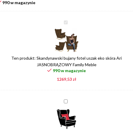
990 w magazynie
Skandynawski
bujany
fotel
uszak
eko
skóra
Ten produkt:
Skandynawski bujany fotel uszak eko skóra Ari
Ari
JASNOBRĄZOWY Family Meble
JASNOBRĄZOWY
990 w magazynie
Family
1269,53
zł
Meble
Poduszka
w
kolorze
tkaniny
mebla