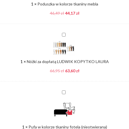
1
×
Poduszka w kolorze tkaniny mebla
46,49
zł
44,17
zł
Nóżki
za
dopłatą
LUDWIK
KOPYTKO
1
×
Nóżki za dopłatą LUDWIK KOPYTKO LAURA
LAURA
66,95
zł
63,60
zł
Pufa
w
kolorze
tkaniny
fotela
(nieotwierana)
1
×
Pufa w kolorze tkaniny fotela (nieotwierana)