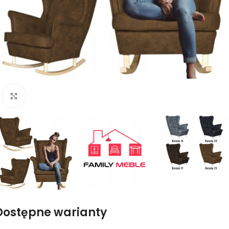
Naciśnij aby powiększyć
Dostępne warianty