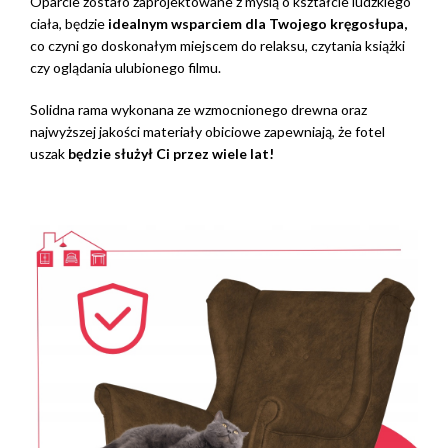
Oparcie zostało zaprojektowane z myślą o kształcie ludzkiego
ciała, będzie
idealn
ym
w
sparciem dla Twojego
kręgosłup
a,
co czyni go doskonałym miejscem do relaksu, czytania książki
czy oglądania ulubionego filmu.
Solidna rama wykonana ze wzmocnionego drewna oraz
najwyższej jakości materiały obiciowe zapewniają, że fotel
uszak
będzie służył Ci przez wiele lat!