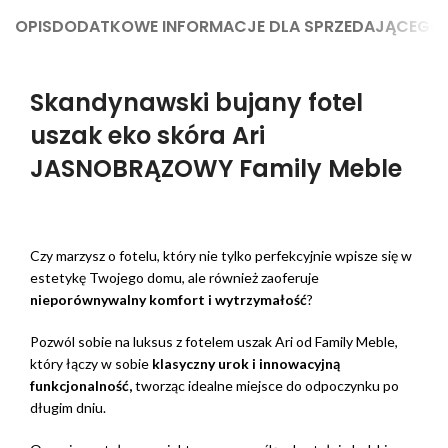
OPIS
DODATKOWE INFORMACJE DLA SPRZEDAJĄCEGO
Skandynawski bujany fotel
uszak eko skóra Ari
JASNOBRĄZOWY Family Meble
Czy marzysz o fotelu, który nie tylko perfekcyjnie wpisze się w
estetykę Twojego domu, ale również zaoferuje
nieporównywalny komfort i wytrzymałość
?
Pozwól sobie na luksus z fotelem uszak Ari od Family Meble,
który łączy w sobie
klasyczny urok i innowacyjn
ą
funkcjonalnoś
ć
,
tworząc idealne miejsce do odpoczynku po
długim dniu.