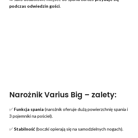
podczas odwiedzin gości
.
Narożnik Varius Big – zalety:
✅
Funkcja spania
(narożnik oferuje dużą powierzchnię spania i
3 pojemniki na pościel).
✅
Stabilność
(boczki opierają się na samodzielnych nogach).