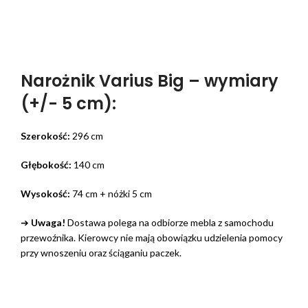
Narożnik Varius Big – wymiary
(+/- 5 cm):
Szerokość:
296 cm
Głębokość:
140 cm
Wysokość:
74 cm + nóżki 5 cm
➔
Uwaga!
Dostawa polega na odbiorze mebla z samochodu
przewoźnika. Kierowcy nie mają obowiązku udzielenia pomocy
przy wnoszeniu oraz ściąganiu paczek.