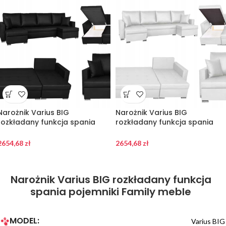
Narożnik Varius BIG
Narożnik Varius BIG
rozkładany funkcja spania
rozkładany funkcja spania
pojemniki Family meble
pojemniki Family meble
2654,68
zł
2654,68
zł
Narożnik Varius BIG rozkładany funkcja
spania pojemniki Family meble
MODEL:
Varius BIG