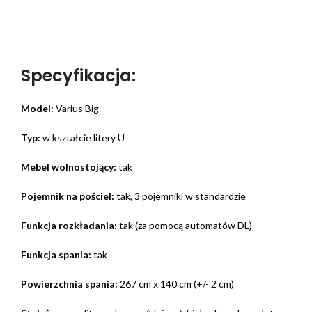
Specyfikacja:
Model:
Varius Big
Typ:
w kształcie litery U
Mebel wolnostojący:
tak
Pojemnik na pościel:
tak, 3 pojemniki w standardzie
Funkcja rozkładania:
tak (za pomocą automatów DL)
Funkcja spania:
tak
Powierzchnia spania:
267 cm x 140 cm (+/- 2 cm)