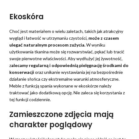
Ekoskóra
Choć jest materiałem o wielu zaletach, takich jak atrakcyjny
wygląd i łatwość w utrzymaniu czystości,
może z czasem
ulegać naturalnym procesom zużycia.
W wyniku
użytkowania tkanina może się rozwarstwiać, pękać lub tracić
swoje pierwotne właściwości. Aby wydłużyć jej żywotność,
z
alecamy regularną i odpowiednią pielęgnację środkami do
konserwacji
oraz unikanie wystawiania jej na bezpośrednie
działanie słońca czy ekstremalne warunki atmosferyczne.
Meble z funkcją spania wykonane w ekoskórze należy
traktować jako dodatkową opcję. Nie zaleca się korzystania z
tej funkcji codziennie.
Zamieszczone zdjęcia mają
charakter poglądowy