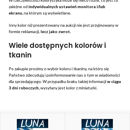
W rzeczywistości kolorystyka może się nieco różnić co jest to
zależne od
indywidualnych ustawień monitora i/lub
ekranu,
na którym są wyświetlane.
Inny kolor niż prezentowany na aukcji nie jest przyjmowany w
formie reklamacji,
lecz jako zwrot.
Wiele dostępnych kolorów i
tkanin
Po zakupie prosimy o wybór koloru i tkaniny, na który się
Państwo zdecydują i poinformowanie nas o tym w wiadomości
dla sprzedającego. W przypadku braku takiej informacji
w ciągu
3 dni roboczych,
wysyłany jest kolor z miniaturki.