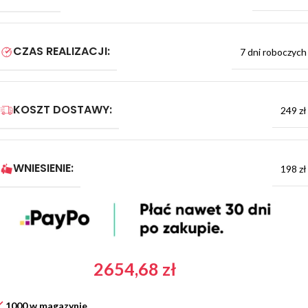
CZAS REALIZACJI:
7 dni roboczych
KOSZT DOSTAWY:
249 zł
WNIESIENIE:
198 zł
2654,68
zł
1000 w magazynie