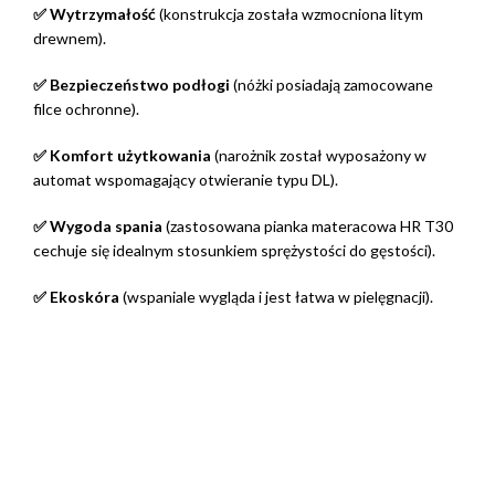
✅ Wytrzymałość
(konstrukcja została wzmocniona litym
drewnem).
✅ Bezpieczeństwo podłogi
(nóżki posiadają zamocowane
filce ochronne).
✅ Komfort użytkowania
(narożnik został wyposażony w
automat wspomagający otwieranie typu DL).
✅ Wygoda spania
(zastosowana pianka materacowa HR T30
cechuje się idealnym stosunkiem sprężystości do gęstości).
✅ Ekoskóra
(wspaniale wygląda i jest łatwa w pielęgnacji).