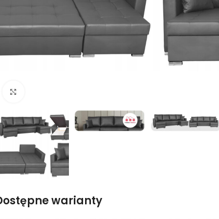
Naciśnij aby powiększyć
Dostępne warianty