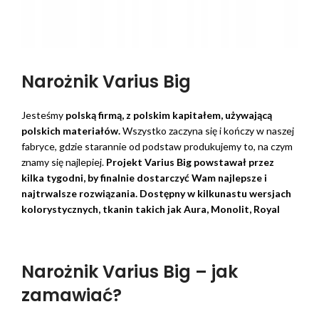
Narożnik Varius Big
Jesteśmy
polską firmą, z polskim kapitałem, używającą
polskich materiałów.
Wszystko zaczyna się i kończy w naszej
fabryce, gdzie starannie od podstaw produkujemy to, na czym
znamy się najlepiej.
Projekt Varius Big powstawał przez
kilka tygodni, by finalnie dostarczyć Wam najlepsze i
najtrwalsze rozwiązania. Dostępny w kilkunastu wersjach
kolorystycznych, tkanin takich jak Aura, Monolit, Royal
Narożnik Varius Big – jak
zamawiać?