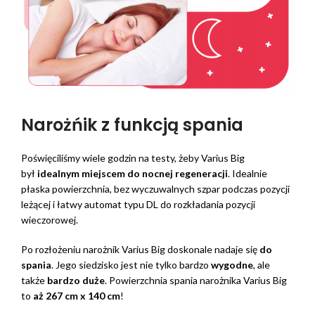
Narożńik z funkcją spania
Poświęciliśmy wiele godzin na testy, żeby Varius Big
był
idealnym miejscem do nocnej regeneracji
. Idealnie
płaska powierzchnia, bez wyczuwalnych szpar podczas pozycji
leżącej i łatwy automat typu DL do rozkładania pozycji
wieczorowej.
Po rozłożeniu narożnik Varius Big doskonale nadaje się
do
spania
. Jego siedzisko jest nie tylko bardzo
wygodne
, ale
także
bardzo
duże
. Powierzchnia spania narożnika Varius Big
to
aż 267 cm x 140 cm
!