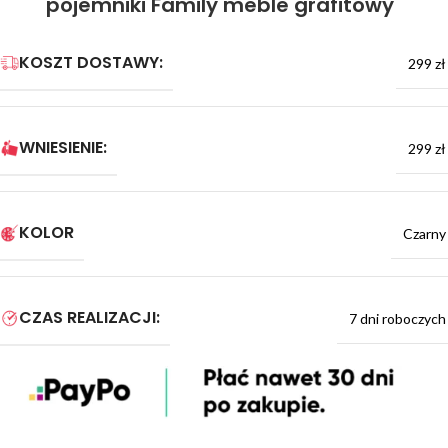
pojemniki Family meble grafitowy
KOSZT DOSTAWY:
299 zł
WNIESIENIE:
299 zł
KOLOR
Czarny
CZAS REALIZACJI:
7 dni roboczych