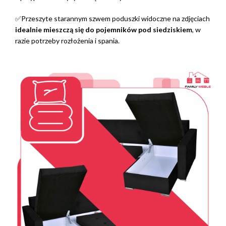
✅Przeszyte starannym szwem poduszki widoczne na zdjęciach
idealnie mieszczą się do pojemników pod siedziskiem
, w
razie potrzeby rozłożenia i spania.