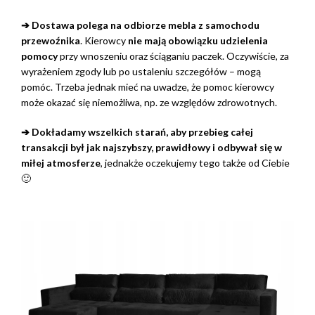
➔ Dostawa polega na odbiorze mebla z samochodu
przewoźnika
. Kierowcy
nie mają obowiązku udzielenia
pomocy
przy wnoszeniu oraz ściąganiu paczek. Oczywiście, za
wyrażeniem zgody lub po ustaleniu szczegółów – mogą
pomóc. Trzeba jednak mieć na uwadze, że pomoc kierowcy
może okazać się niemożliwa, np. ze względów zdrowotnych.
➔ Dokładamy wszelkich starań, aby przebieg całej
transakcji był jak najszybszy, prawidłowy i odbywał się w
miłej atmosferze
, jednakże oczekujemy tego także od Ciebie
🙂