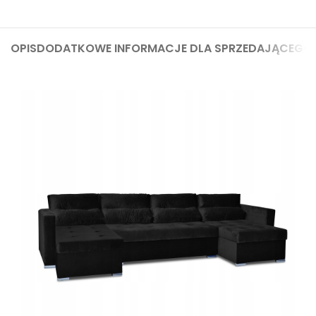
OPIS
DODATKOWE INFORMACJE DLA SPRZEDAJĄCEGO