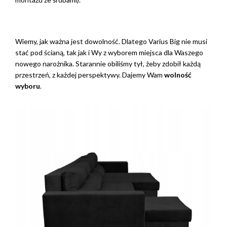
Wiemy, jak ważna jest dowolność. Dlatego Varius Big nie musi
stać pod ścianą, tak jak i Wy z wyborem miejsca dla Waszego
nowego narożnika. Starannie obiliśmy tył, żeby zdobił każdą
przestrzeń, z każdej perspektywy. Dajemy Wam
wolność
wyboru
.