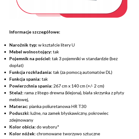
Informacje szczegółowe:
Narożnik typ:
w kształcie litery U
Mebel wolnostojący:
tak
Pojemnik na pościel:
tak 3 pojemniki w standardzie (bez
dopłat)
Funkcja rozkładania:
tak (za pomocą automatów DL)
Funkcja spania:
tak
Powierzchnia spania:
267 cm x 140 cm (+/- 2 cm)
Stelaż
: rama z litego drewna (klejona), biała skrzynka z płyty
meblowej,
Materac
: pianka poliuretanowa HR T30
Poduszki:
luźne, na zamek błyskawiczny, pokrowiec
zdejmowany
Kolor obicia:
do wyboru*
Kolor nóżek
: chromowane tworzywo sztuczne