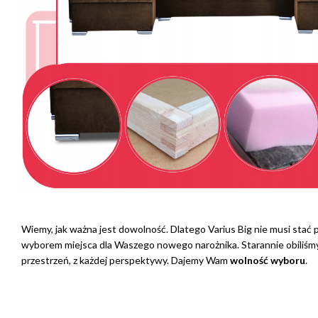
Wiemy, jak ważna jest dowolność. Dlatego Varius Big nie musi stać po
wyborem miejsca dla Waszego nowego narożnika. Starannie obiliśmy 
przestrzeń, z każdej perspektywy. Dajemy Wam
wolność wyboru
.