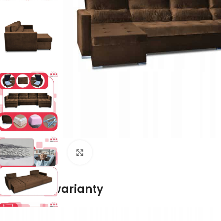
Naciśnij aby powiększyć
Dostępne warianty