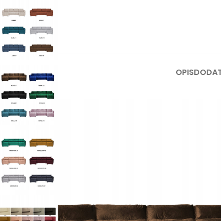
OPIS
DODAT