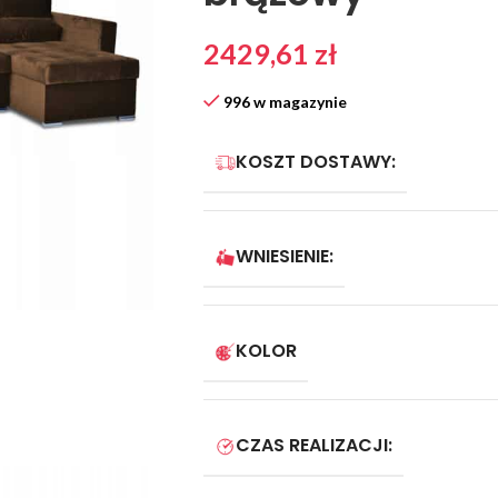
2429,61
zł
996 w magazynie
KOSZT DOSTAWY:
WNIESIENIE:
KOLOR
CZAS REALIZACJI: