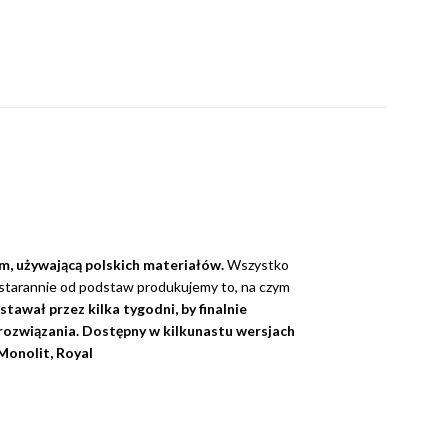
em, używającą polskich materiałów.
Wszystko
ie starannie od podstaw produkujemy to, na czym
tawał przez kilka tygodni, by finalnie
rozwiązania. Dostępny w kilkunastu wersjach
 Monolit, Royal