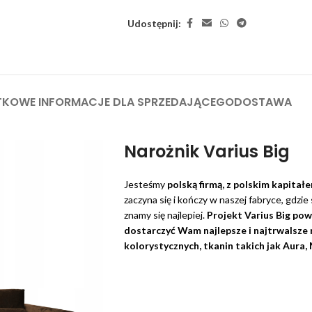
Udostępnij:
KOWE INFORMACJE DLA SPRZEDAJĄCEGO
DOSTAWA
Narożnik Varius Big
Jesteśmy
polską firmą, z polskim kapitał
zaczyna się i kończy w naszej fabryce, gdz
znamy się najlepiej.
Projekt Varius Big pows
dostarczyć Wam najlepsze i najtrwalsze 
kolorystycznych, tkanin takich jak Aura,