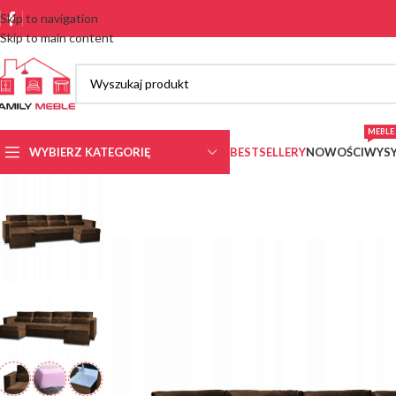
Skip to navigation
Skip to main content
MEBLE 
WYBIERZ KATEGORIĘ
BESTSELLERY
NOWOŚCI
WYSY