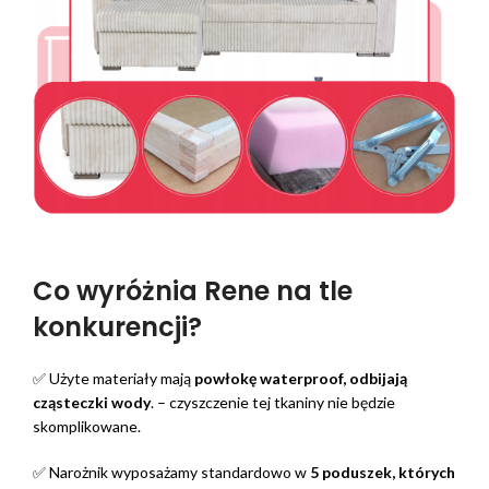
Co wyróżnia Rene na tle
konkurencji?
✅ Użyte materiały mają
powłokę waterproof, odbijają
cząsteczki wody
. – czyszczenie tej tkaniny nie będzie
skomplikowane.
✅ Narożnik wyposażamy standardowo w
5 poduszek, których