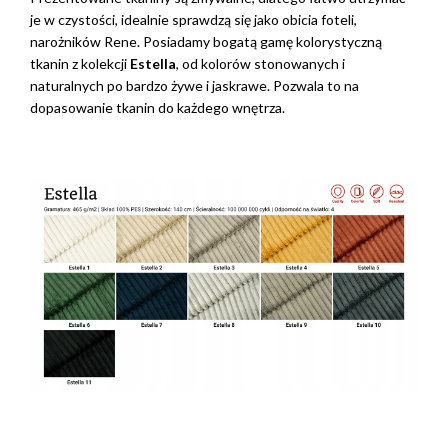
je w czystości, idealnie sprawdzą się jako obicia foteli,
narożników Rene. Posiadamy bogatą gamę kolorystyczną
tkanin z kolekcji
Estella
, od kolorów stonowanych i
naturalnych po bardzo żywe i jaskrawe. Pozwala to na
dopasowanie tkanin do każdego wnętrza.