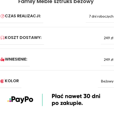
Family Meble sztruks beżowy
CZAS REALIZACJI:
7 dni roboczych
KOSZT DOSTAWY:
249 zł
WNIESIENIE:
249 zł
KOLOR
Beżowy