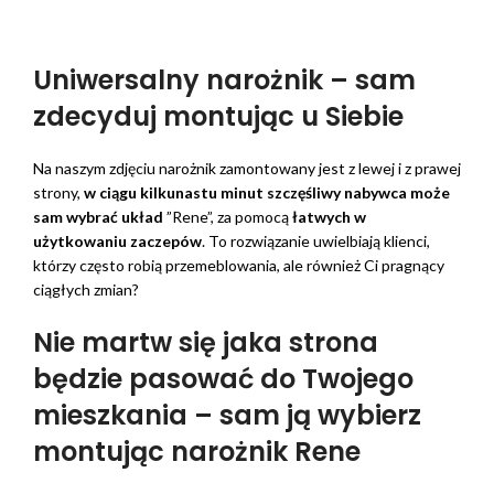
Uniwersalny narożnik – sam
zdecyduj montując u Siebie
Na naszym zdjęciu narożnik zamontowany jest z lewej i z prawej
strony,
w ciągu kilkunastu minut szczęśliwy nabywca może
sam wybrać układ
”Rene”, za pomocą
łatwych w
użytkowaniu zaczepów
. To rozwiązanie uwielbiają klienci,
którzy często robią przemeblowania, ale również Ci pragnący
ciągłych zmian?
Nie martw się jaka strona
będzie pasować do Twojego
mieszkania – sam ją wybierz
montując narożnik Rene