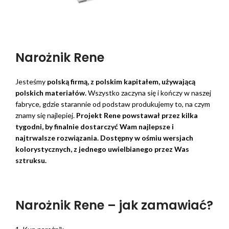
Narożnik Rene
Jesteśmy
polską firmą, z polskim kapitałem, używającą
polskich materiałów.
Wszystko zaczyna się i kończy w naszej
fabryce, gdzie starannie od podstaw produkujemy to, na czym
znamy się najlepiej.
Projekt Rene powstawał przez kilka
tygodni, by finalnie dostarczyć Wam najlepsze i
najtrwalsze rozwiązania. Dostępny w ośmiu wersjach
kolorystycznych, z jednego uwielbianego przez Was
sztruksu.
Narożnik Rene – jak zamawiać?