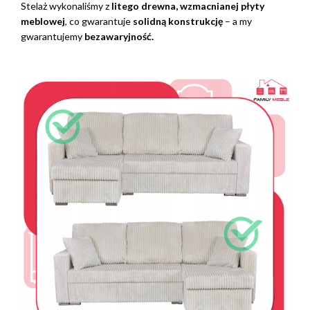
Stelaż wykonaliśmy z
litego drewna, wzmacnianej płyty
meblowej
, co gwarantuje
solidną konstrukcję
– a my
gwarantujemy
bezawaryjność.