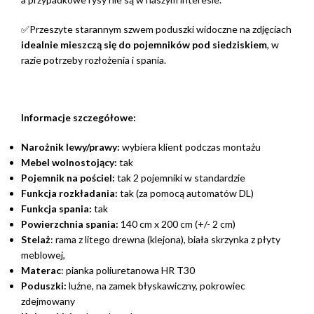
✅Przeszyte starannym szwem poduszki widoczne na zdjęciach
idealnie mieszczą się do pojemników pod siedziskiem
, w
razie potrzeby rozłożenia i spania.
Informacje szczegółowe:
Narożnik lewy/prawy:
wybiera klient podczas montażu
Mebel wolnostojący:
tak
Pojemnik na pościel:
tak 2 pojemniki w standardzie
Funkcja rozkładania:
tak (za pomocą automatów DL)
Funkcja spania:
tak
Powierzchnia spania:
140 cm x 200 cm (+/- 2 cm)
Stelaż
: rama z litego drewna (klejona), biała skrzynka z płyty
meblowej,
Materac
: pianka poliuretanowa HR T30
Poduszki:
luźne, na zamek błyskawiczny, pokrowiec
zdejmowany