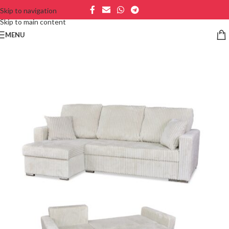
Skip to navigation
Skip to main content
MENU