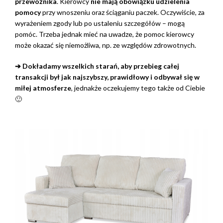
przewoźnika
. Kierowcy
nie mają obowiązku udzielenia
pomocy
przy wnoszeniu oraz ściąganiu paczek. Oczywiście, za
wyrażeniem zgody lub po ustaleniu szczegółów – mogą
pomóc. Trzeba jednak mieć na uwadze, że pomoc kierowcy
może okazać się niemożliwa, np. ze względów zdrowotnych.
➔ Dokładamy wszelkich starań, aby przebieg całej
transakcji był jak najszybszy, prawidłowy i odbywał się w
miłej atmosferze
, jednakże oczekujemy tego także od Ciebie
🙂