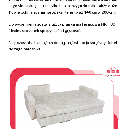
Jego siedzisko jest nie tylko bardzo
wygodne
, ale także
duże
.
Powierzchnia spania narożnika Rene to
aż 140 cm x 200 cm
!
Do wypełnienia została użyta
pianka materacowa HR T30
–
idealny stosunek sprężystości i gęstości.
Na pozostałych aukcjach dostępna jest opcja sprężyny Bonell
do tego narożnika