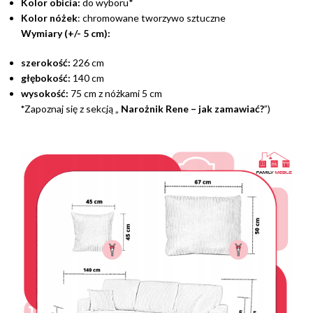
Kolor obicia:
do wyboru*
Kolor nóżek
: chromowane tworzywo sztuczne
Wymiary (+/- 5 cm):
szerokość:
226 cm
głębokość:
140 cm
wysokość:
75 cm z nóżkami 5 cm
*
Zapoznaj się z sekcją „
Narożnik Rene – jak zamawiać?
”)