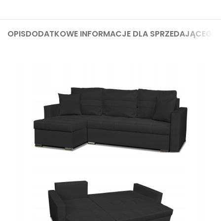
OPIS
DODATKOWE INFORMACJE DLA SPRZEDAJĄCEGO