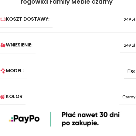
rogówka Family Meble czarny
KOSZT DOSTAWY:
249 zł
WNIESIENIE:
249 zł
MODEL:
Figo
KOLOR
Czarny