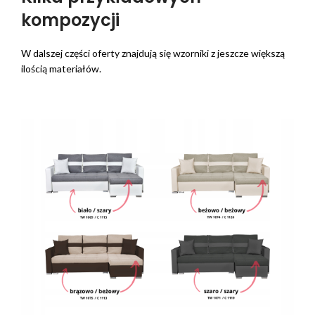
kompozycji
W dalszej części oferty znajdują się wzorniki z jeszcze większą
ilością materiałów.