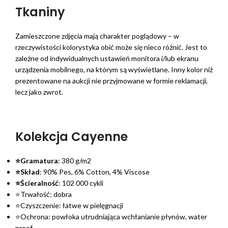
Tkaniny
Zamieszczone zdjęcia mają charakter poglądowy – w
rzeczywistości kolorystyka obić może się nieco różnić. Jest to
zależne od indywidualnych ustawień monitora i/lub ekranu
urządzenia mobilnego, na którym są wyświetlane. Inny kolor niż
prezentowane na aukcji nie przyjmowane w formie reklamacji,
lecz jako zwrot.
Kolekcja Cayenne
⭐Gramatura
: 380 g/m2
⭐Skład
: 90% Pes, 6% Cotton, 4% Viscose
⭐Ścieralność
: 102 000 cykli
⭐Trwałość: dobra
⭐Czyszczenie: łatwe w pielęgnacji
⭐Ochrona: powłoka utrudniająca wchłanianie płynów, water
proof