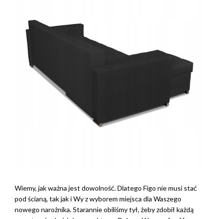
Wiemy, jak ważna jest dowolność. Dlatego Figo nie musi stać
pod ścianą, tak jak i Wy z wyborem miejsca dla Waszego
nowego narożnika. Starannie obiliśmy tył, żeby zdobił każdą