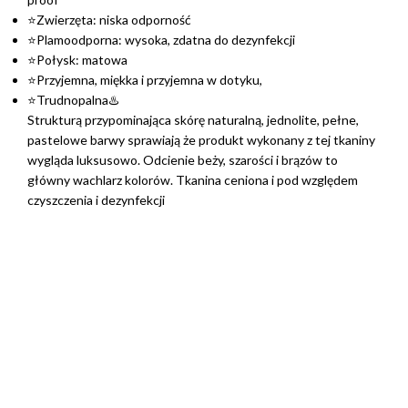
⭐Zwierzęta: niska odporność
⭐Plamoodporna: wysoka, zdatna do dezynfekcji
⭐Połysk: matowa
⭐Przyjemna, miękka i przyjemna w dotyku,
⭐Trudnopalna♨️
Strukturą przypominająca skórę naturalną, jednolite, pełne,
pastelowe barwy sprawiają że produkt wykonany z tej tkaniny
wygląda luksusowo. Odcienie beży, szarości i brązów to
główny wachlarz kolorów. Tkanina ceniona i pod względem
czyszczenia i dezynfekcji