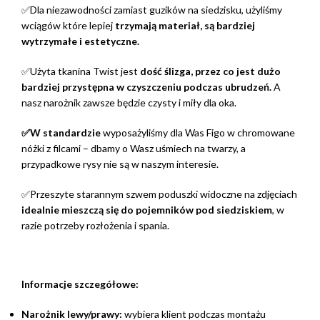
✅Dla niezawodności zamiast guzików na siedzisku, użyliśmy
wciągów które lepiej
trzymają materiał, są bardziej
wytrzymałe i estetyczne.
✅Użyta tkanina Twist jest
dość ślizga, przez co jest dużo
bardziej przystępna w czyszczeniu podczas ubrudzeń.
A
nasz narożnik zawsze będzie czysty i miły dla oka.
✅W standardzie
wyposażyliśmy dla Was Figo w chromowane
nóżki z filcami – dbamy o Wasz uśmiech na twarzy, a
przypadkowe rysy nie są w naszym interesie.
✅Przeszyte starannym szwem poduszki widoczne na zdjęciach
idealnie mieszczą się do pojemników pod siedziskiem
, w
razie potrzeby rozłożenia i spania.
Informacje szczegółowe:
Narożnik lewy/prawy:
wybiera klient podczas montażu