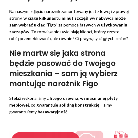
Na naszym zdjęciu narożnik zamontowany jest z lewej i z prawej
strony,
w ciągu kilkunastu minut szczęśliwy nabywca może
sam wybrać układ
”Figo”, za pomocą
łatwych w użytkowaniu
zaczepów
. To rozwiązanie uwielbiają klienci, którzy często
robią przemeblowania, ale również Ci pragnący ciągłych zmian?
Nie martw się jaka strona
będzie pasować do Twojego
mieszkania – sam ją wybierz
montując narożnik Figo
Stelaż wykonaliśmy z
litego drewna, wzmacnianej płyty
meblowej
, co gwarantuje
solidną konstrukcję
– a my
gwarantujemy
bezawaryjność.