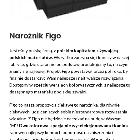
Narożnik Figo
Jesteśmy polską firmą,
z polskim kapitałem, używającą
polskich materiałów.
Wszystko zaczyna się i kończy w naszej
fabryce, gdzie starannie od podstaw produkujemy to, na czym
znamy się najlepiej. Projekt Figo powstawał przez pół roku, by
finalnie dostarczyć Wam najlepsze i najtrwalsze rozwiązania.
Dostępny w
sześciu wersjach kolorystycznych
, z najlepszego
dostępnego materiału z polskiej szwalni.
Figo to nasza propozycja ciekawego narożnika, dla równie
ciekawych ludzi ceniących sobie niestandardowe rozwiązania
wizualne. Z Figo nie będziecie narzekać na nudę w Waszym
“M”!
Dwukolorowa, specjalnie wyselekcjonowana tkanina
zapewni najlepszy komfort, odporność na zniszczenia i
zachlapania – jednocześnie będzie cieszyć Wasze oko za