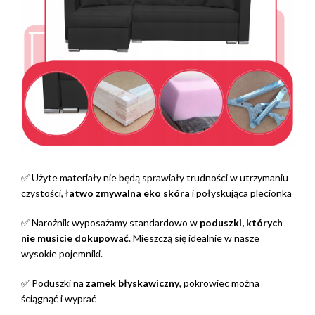
✅ Użyte materiały nie będą sprawiały trudności w utrzymaniu
czystości, ł
atwo zmywalna eko skóra
i połyskująca plecionka
✅ Narożnik wyposażamy standardowo w
poduszki, których
nie musicie dokupować
. Mieszczą się idealnie w nasze
wysokie pojemniki.
✅ Poduszki na
zamek błyskawiczny
, pokrowiec można
ściągnąć i wyprać