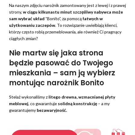
Na naszym zdjęciu narożnik zamontowany jest z lewej i z prawej
strony,
w ciągu kilkunastu minut szczęśliwy nabywca może
sam wybrać układ
”Bonito”, za pomocą
łatwych w
użytkowaniu zaczepów
. To rozwiązanie uwielbiają klienci,
którzy często robią przemeblowania, ale również Ci pragnący
ciągłych zmian?
Nie martw się jaka strona
będzie pasować do Twojego
mieszkania – sam ją wybierz
montując narożnik Bonito
Stelaż wykonaliśmy z
litego drewna, wzmacnianej płyty
meblowej
, co gwarantuje
solidną konstrukcję
– a my
gwarantujemy
bezawaryjność.