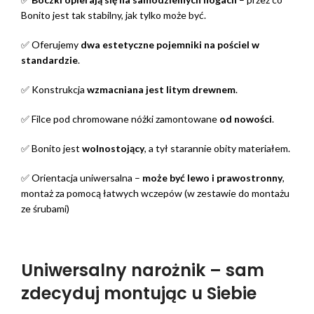
Bonito jest tak stabilny, jak tylko może być.
✅ Oferujemy
dwa estetyczne pojemniki na pościel w
standardzie
.
✅ Konstrukcja
wzmacniana jest litym drewnem
.
✅ Filce pod chromowane nóżki zamontowane
od nowości
.
✅ Bonito jest
wolnostojący
, a tył starannie obity materiałem.
✅ Orientacja uniwersalna –
może być lewo i prawostronny
,
montaż za pomocą łatwych wczepów (w zestawie do montażu
ze śrubami)
Uniwersalny narożnik – sam
zdecyduj montując u Siebie