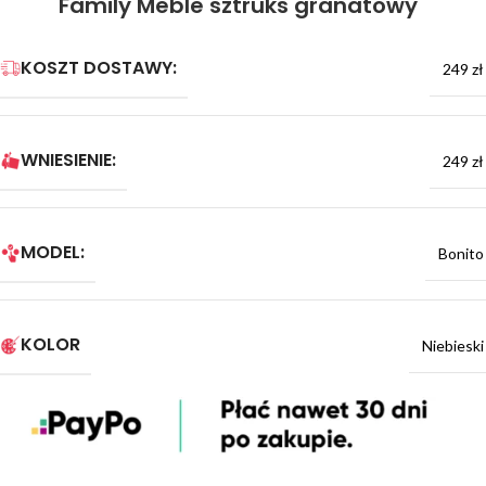
Family Meble sztruks granatowy
KOSZT DOSTAWY:
249 zł
WNIESIENIE:
249 zł
MODEL:
Bonito
KOLOR
Niebieski