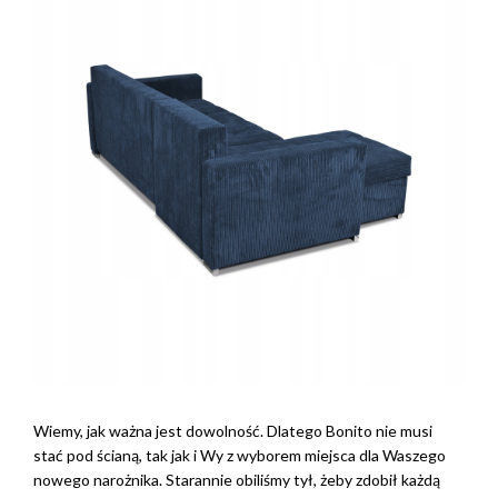
Wiemy, jak ważna jest dowolność. Dlatego Bonito nie musi
stać pod ścianą, tak jak i Wy z wyborem miejsca dla Waszego
nowego narożnika. Starannie obiliśmy tył, żeby zdobił każdą