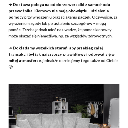
➔ Dostawa polega na odbiorze wersalki z samochodu
przewoźnika
. Kierowcy
nie mają obowiązku udzielenia
pomocy
przy wnoszeniu oraz ściąganiu paczek. Oczywiście, za
wyrażeniem zgody lub po ustaleniu szczegółów – mogą
pomóc. Trzeba jednak mieć na uwadze, że pomoc kierowcy
może okazać się niemożliwa, np. ze względów zdrowotnych.
➔ Dokładamy wszelkich starań, aby przebieg całej
transakcji był jak najszybszy, prawidłowy i odbywał się w
miłej atmosferze
, jednakże oczekujemy tego także od Ciebie
🙂