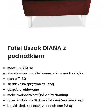
Fotel Uszak DIANA z
podnóżkiem
model
ROYAL 13
stelaż wzmocniony
listwami bukowymi + sklejka
pianka
T-30
siedzisko na
sprężynie falistej
oparcie
profilowane
mebel wolnostojący
(tył obity tkaniną)
oparcie zdobione
10 kryształkami Swarovskiego
boczki, siedzisko oraz tył
ozdobione żyłką