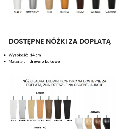
DOSTĘPNE NÓŻKI ZA DOPŁATĄ
Wysokość:
14 cm
Materiał:
drewno bukowe