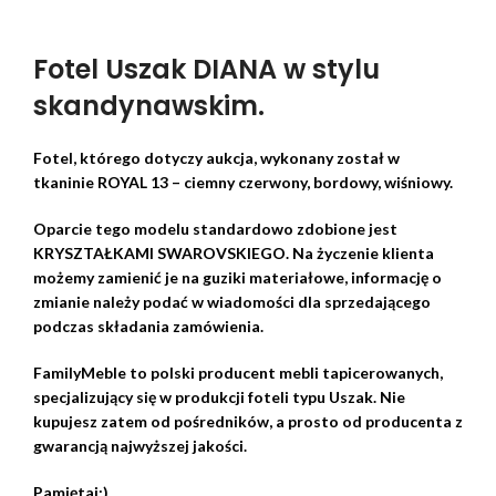
Fotel Uszak DIANA w stylu
skandynawskim.
Fotel, którego dotyczy aukcja, wykonany został w
tkaninie ROYAL 13 – ciemny czerwony, bordowy, wiśniowy.
Oparcie tego modelu standardowo zdobione jest
KRYSZTAŁKAMI SWAROVSKIEGO. Na życzenie klienta
możemy zamienić je na guziki materiałowe, informację o
zmianie należy podać w wiadomości dla sprzedającego
podczas składania zamówienia.
FamilyMeble to polski producent mebli tapicerowanych,
specjalizujący się w produkcji foteli typu Uszak. Nie
kupujesz zatem od pośredników, a prosto od producenta z
gwarancją najwyższej jakości.
Pamiętaj:)