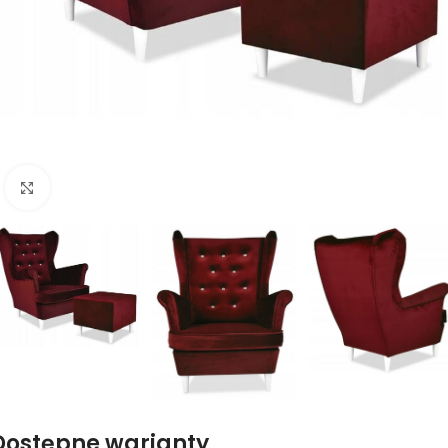
Naciśnij aby powiększyć
Dostępne warianty