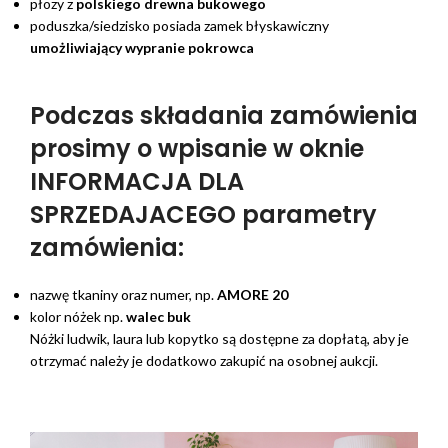
płozy z
polskiego
drewna bukowego
poduszka/siedzisko posiada zamek błyskawiczny
umożliwiający wypranie pokrowca
Podczas składania zamówienia
prosimy o wpisanie w oknie
INFORMACJA DLA
SPRZEDAJACEGO parametry
zamówienia:
nazwę tkaniny oraz numer, np.
AMORE 20
kolor nóżek np.
walec buk
Nóżki ludwik, laura lub kopytko są dostępne za dopłatą, aby je
otrzymać należy je dodatkowo zakupić na osobnej aukcji.