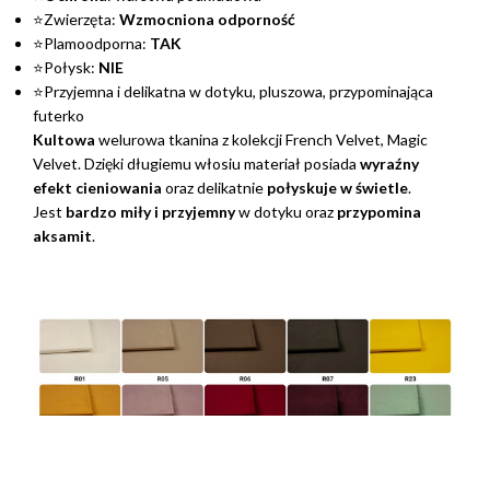
⭐Zwierzęta:
Wzmocniona odporność
⭐Plamoodporna:
TAK
⭐Połysk:
NIE
⭐Przyjemna i delikatna w dotyku, pluszowa, przypominająca
futerko
Kultowa
welurowa tkanina z kolekcji French Velvet, Magic
Velvet. Dzięki długiemu włosiu materiał posiada
wyraźny
efekt cieniowania
oraz delikatnie
połyskuje w świetle
.
Jest
bardzo miły i przyjemny
w dotyku oraz
przypomina
aksamit
.