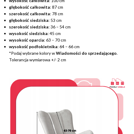
wysokość całkowita
: 100 cm
głębokość całkowita
: 87 cm
szerokość całkowita
: 78 cm
głębokość siedziska
: 53 cm
szerokość siedziska
: 36 – 54 cm
wysokość siedziska
: 45 cm
wysokość oparcia
: 63 – 70 cm
wysokość podłokietnika
: 64 – 66 cm
*Podaj wybrane kolory w
Wiadomości do sprzedającego
.
Tolerancja wymiarowa +/- 2 cm