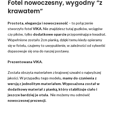
Fotel nowoczesny, wygodny “z
krawatem”
Prostota, elegancja i nowoczesność
– to połączenie
stworzyło fotel
VIKA.
Nie znajdziesz tutaj guzików, wciągów
czy pików, tylko
dodatkowe oparcie
przypominające kwadrat.
Wypełnione zostało 2cm pianką, dzięki temu kiedy opieramy
się w fotelu, czujemy to uwypuklenie, w zależności od sylwetki
dopasowuje się ona do naszej postawy.
Prezentowana VIKA.
Została obszyta materiałem z krajowej szwalni o najwyższej
jakości. W przypadku tego modelu,
mamy do czynienia z
wersją z jednolitym materiałem. Wyposażona został w
dodatkowy materiał z pianką, który stabilizuje ciało i
jeszcze bardziej je otula
. Nie możemy mu odmówić
nowoczesnej prezencji.