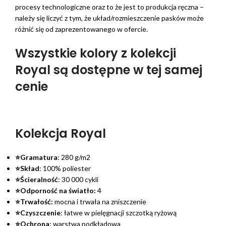
procesy technologiczne oraz to że jest to produkcja ręczna –
należy się liczyć z tym, że układ/rozmieszczenie pasków może
różnić się od zaprezentowanego w ofercie.
Wszystkie kolory z kolekcji
Royal są dostępne w tej samej
cenie
Kolekcja Royal
⭐Gramatura
: 280 g/m2
⭐Skład
: 100% poliester
⭐Ścieralność
: 30 000 cykli
⭐Odporność na światło:
4
⭐Trwałość:
mocna i trwała na zniszczenie
⭐Czyszczenie
: łatwe w pielęgnacji szczotką ryżową
⭐Ochrona
: warstwa podkładowa