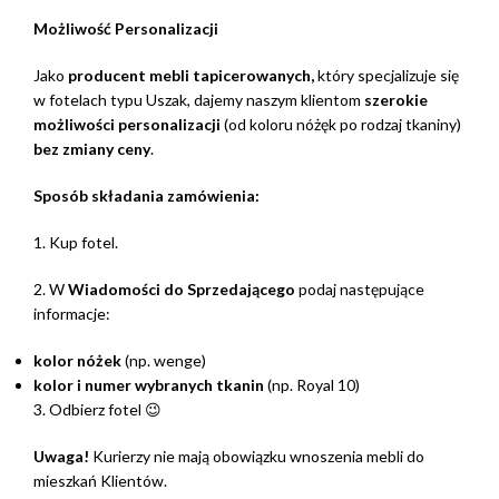
Możliwość Personalizacji
Jako
producent mebli tapicerowanych,
który specjalizuje się
w fotelach typu Uszak, dajemy naszym klientom
szerokie
możliwości personalizacji
(od koloru nóżęk po rodzaj tkaniny)
bez zmiany ceny
.
Sposób składania zamówienia:
1. Kup fotel.
2. W
Wiadomości do Sprzedającego
podaj następujące
informacje:
kolor nóżek
(np. wenge)
kolor i numer wybranych tkanin
(np. Royal 10)
3. Odbierz fotel 😉
Uwaga!
Kurierzy nie mają obowiązku wnoszenia mebli do
mieszkań Klientów.