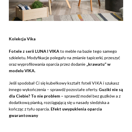
Kolekcja Vika
Fotele z serii LUNA I VIKA
to meble na bazie tego samego
szkieletu. Modyfikacje polegały na zmianie tapicerki, przeszyć
oraz wyprofilowania oparcia przez dodanie
„krawatu” w
modelu VIKA.
Jeśli spodobał Ci się kubełkowy kształt foteli VIKA i szukasz
innego wykończenia – sprawdź pozostałe oferty.
Guziki nie są
dla Ciebie? To nie problem –
sprawdź model bez guzików a z
dodatkową pianką, rozciągającą się u nasady siedziska a
kończąc z tyłu oparcia.
Efekt uwypuklenia oparcia
gwarantowany