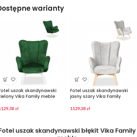
Dostępne warianty
Fotel uszak skandynawski
Fotel uszak skandynawski
zielony Vika Family meble
jasny szary Vika Family
1129,38
zł
1129,38
zł
Fotel uszak skandynawski błękit Vika Family