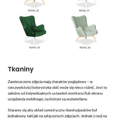
Tkaniny
Zamieszczone zdjęcia mają charakter poglądowy – w
rzeczywistości kolorystyka obić może się nieco różnić. Jest to
zależne od indywidualnych ustawień monitora i/lub ekranu
urządzenia mobilnego, na którym są wyświetlane.
Staramy się aby układ symetryczny tkaniny/pasków był
jednakowy, taki jak na załączonych zdjęciach. Jednak z racji na