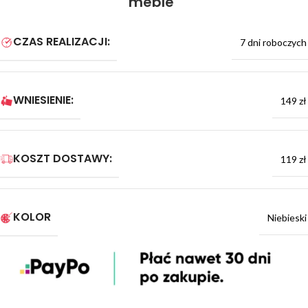
meble
CZAS REALIZACJI:
7 dni roboczych
WNIESIENIE:
149 zł
KOSZT DOSTAWY:
119 zł
KOLOR
Niebieski