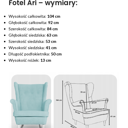
Fotel Ari – wymiary:
Wysokość całkowita:
104 cm
Głębokość całkowita:
92 cm
Szerokość całkowita:
84 cm
Głębokość siedziska:
63 cm
Szerokość siedziska:
53 cm
Wysokość siedziska:
41 cm
Długość podłokietnika:
50 cm
Wysokość nóżek:
13 cm