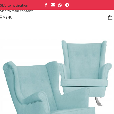
Skip to navigation
Skip to main content
MENU