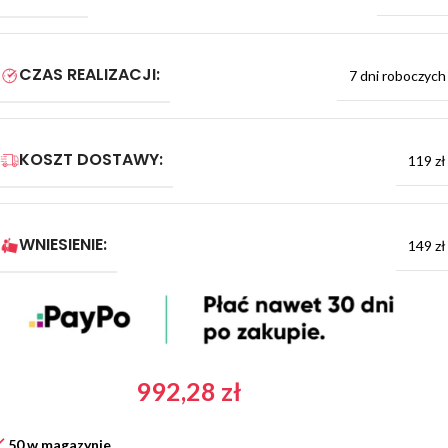
CZAS REALIZACJI:
7 dni roboczych
KOSZT DOSTAWY:
119 zł
WNIESIENIE:
149 zł
992,28
zł
50 w magazynie