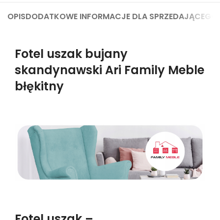
OPIS
DODATKOWE INFORMACJE DLA SPRZEDAJĄCEGO
Fotel uszak bujany
skandynawski Ari Family Meble
błękitny
Fotel uszak –