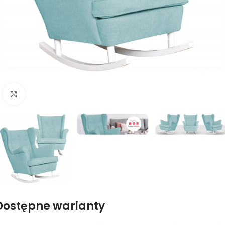
Naciśnij aby powiększyć
Dostępne warianty