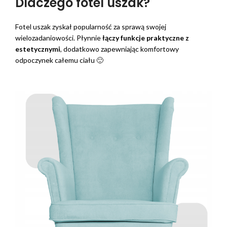
Dlaczego fotel uszak?
Fotel uszak zyskał popularność za sprawą swojej
wielozadaniowości. Płynnie
łączy funkcje praktyczne z
estetycznymi
, dodatkowo zapewniając komfortowy
odpoczynek całemu ciału 🙂