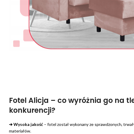
Fotel Alicja – co wyróżnia go na tl
konkurencji?
➔ Wysoka jakość
– fotel został wykonany ze sprawdzonych, trwał
materiałów.