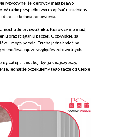
yle ryzykowne, że kierowcy
mają prawo
e
. W takim przypadku warto opisać utrudniony
odczas składania zamówienia.
 samochodu przewoźnika
. Kierowcy
nie mają
niu oraz ściąganiu paczek. Oczywiście, za
ółów – mogą pomóc. Trzeba jednak mieć na
 niemożliwa, np. ze względów zdrowotnych.
eg całej transakcji był jak najszybszy,
erze
, jednakże oczekujemy tego także od Ciebie