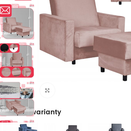
Naciśnij aby powiększyć
Dostępne warianty