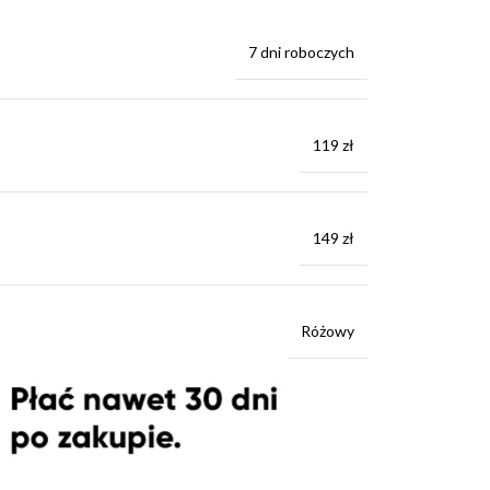
7 dni roboczych
119 zł
149 zł
Różowy