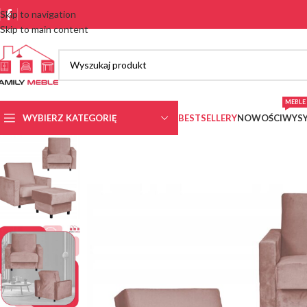
Skip to navigation
Skip to main content
MEBLE 
WYBIERZ KATEGORIĘ
BESTSELLERY
NOWOŚCI
WYSY