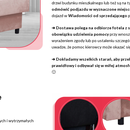
drzwi budynku mieszkalnego lub też są na t
odmówić podjazdu w wyznaczone miejsc
dojazd w
Wiadomości od sprzedającego
p
➔ Dostawa polega na odbiorze fotela z
obowiązku udzielenia pomocy
przy wnosze
wyrażeniem zgody lub po ustaleniu szczeg
uwadze, że pomoc kierowcy może okazać się
➔ Dokładamy wszelkich starań, aby przebi
prawidłowy i odbywał się w miłej atmosf
🙂
e
ych i wytrzymałych