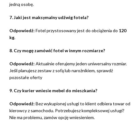
jedną osobę.
7. Jaki jest maksymalny udźwig fotela?
Odpowiedź:
Fotel przystosowany jest do obciążenia do
120
kg
.
8. Czy mogę zamówić fotel w innym rozmiarze?
Odpowiedź:
Aktualnie oferujemy jeden uniwersalny rozmiar.
Jeśli planujesz zestaw z sofą lub narożnikiem, sprawdź
pozostałe oferty
9. Czy kurier wniesie mebel do mieszkania?
Odpowiedź:
Bez wykupionej usługi to klient odbiera towar od
kierowcy z samochodu. Potrzebujesz kompleksowej usługi?
Nie ma problemu, zamów opcję wniesieniem.