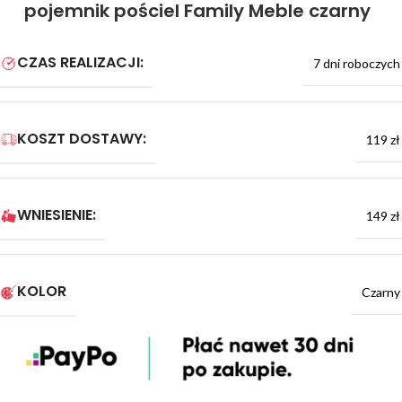
pojemnik pościel Family Meble czarny
CZAS REALIZACJI:
7 dni roboczych
KOSZT DOSTAWY:
119 zł
WNIESIENIE:
149 zł
KOLOR
Czarny