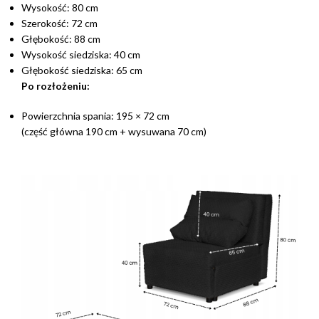
Wysokość: 80 cm
Szerokość: 72 cm
Głębokość: 88 cm
Wysokość siedziska: 40 cm
Głębokość siedziska: 65 cm
Po rozłożeniu:
Powierzchnia spania: 195 × 72 cm
(część główna 190 cm + wysuwana 70 cm)