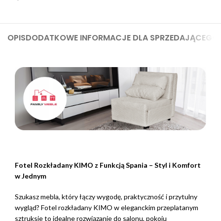
OPIS
DODATKOWE INFORMACJE DLA SPRZEDAJĄCEGO
Fotel Rozkładany KIMO z Funkcją Spania – Styl i Komfort
w Jednym
Szukasz mebla, który łączy wygodę, praktyczność i przytulny
wygląd? Fotel rozkładany KIMO w eleganckim przeplatanym
sztruksie to idealne rozwiązanie do salonu, pokoju