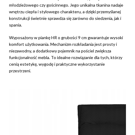
młodzieżowego czy gościnnego. Jego unikalna tkanina nadaje
wnętrzu ciepła i stylowego charakteru, a dzięki przemyślanej
konstrukcji świetnie sprawdza się zarówno do siedzenia, jak i
spania.
Wyposażony w piankę HR o grubości 9 cm gwarantuje wysoki
komfort użytkowania. Mechanizm rozkładania jest prosty i
niezawodny, a dodatkowy pojemnik na pościel zwiększa
funkcjonalność mebla. To idealne rozwiązanie dla tych, którzy
cenią estetykę, wygodę i praktyczne wykorzystanie
przestrzeni.