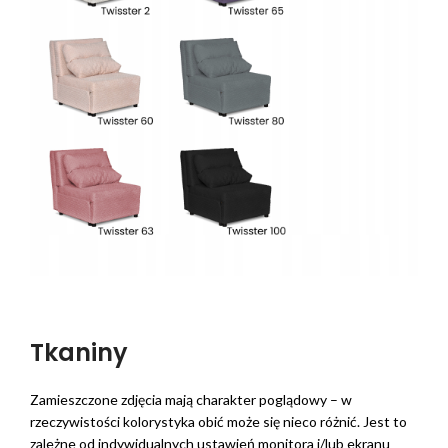
Tkaniny
Zamieszczone zdjęcia mają charakter poglądowy – w
rzeczywistości kolorystyka obić może się nieco różnić. Jest to
zależne od indywidualnych ustawień monitora i/lub ekranu