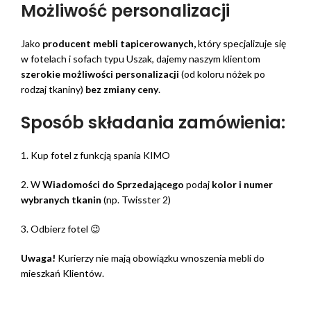
Możliwość personalizacji
Jako
producent mebli tapicerowanych,
który specjalizuje się
w fotelach i sofach typu Uszak, dajemy naszym klientom
szerokie możliwości personalizacji
(od koloru nóżek po
rodzaj tkaniny)
bez zmiany ceny
.
Sposób składania zamówienia:
1. Kup fotel z funkcją spania KIMO
2. W
Wiadomości do Sprzedającego
podaj
kolor i numer
wybranych tkanin
(np. Twisster 2)
3. Odbierz fotel 😉
Uwaga!
Kurierzy nie mają obowiązku wnoszenia mebli do
mieszkań Klientów.