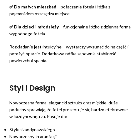
✅ Do małych mieszkań
– połączenie fotela i łóżka z
pojemnikiem oszczędza miejsce
✅ Dla dzieci i młodzieży
– funkcjonalne łóżko z dzienną formą
wygodnego fotela
Rozkładanie jest intuicyjne – wystarczy wysunąć dolną część i
położyć oparcie. Dodatkowa nóżka zapewnia stabilność
powierzchni spania.
Styl i Design
Nowoczesna forma, elegancki sztruks oraz miękkie, duże
poduchy sprawiają, że fotel prezentuje się bardzo efektownie
w każdym wnętrzu. Pasuje do:
Stylu skandynawskiego
Nowoczesnych aranżacji