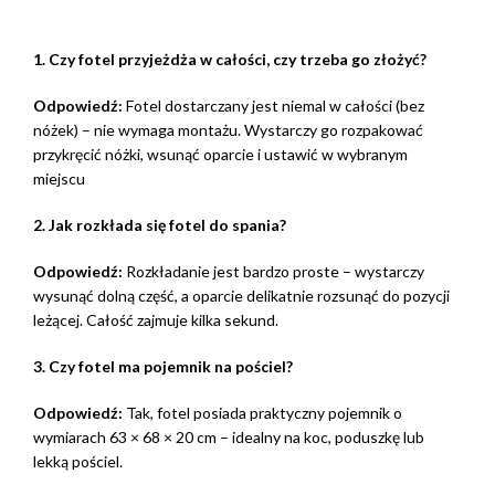
1. Czy fotel przyjeżdża w całości, czy trzeba go złożyć?
Odpowiedź:
Fotel dostarczany jest niemal w całości (bez
nóżek) – nie wymaga montażu. Wystarczy go rozpakować
przykręcić nóżki, wsunąć oparcie i ustawić w wybranym
miejscu
2. Jak rozkłada się fotel do spania?
Odpowiedź:
Rozkładanie jest bardzo proste – wystarczy
wysunąć dolną część, a oparcie delikatnie rozsunąć do pozycji
leżącej. Całość zajmuje kilka sekund.
3. Czy fotel ma pojemnik na pościel?
Odpowiedź:
Tak, fotel posiada praktyczny pojemnik o
wymiarach 63 × 68 × 20 cm – idealny na koc, poduszkę lub
lekką pościel.