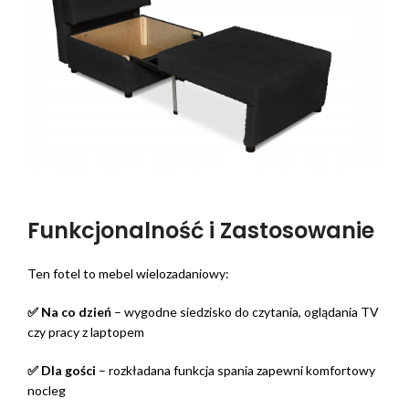
Funkcjonalność i Zastosowanie
Ten fotel to mebel wielozadaniowy:
✅ Na co dzień
– wygodne siedzisko do czytania, oglądania TV
czy pracy z laptopem
✅ Dla gości
– rozkładana funkcja spania zapewni komfortowy
nocleg