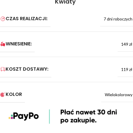
Kwiaty
CZAS REALIZACJI:
7 dni roboczych
WNIESIENIE:
149 zł
KOSZT DOSTAWY:
119 zł
KOLOR
Wielokolorowy