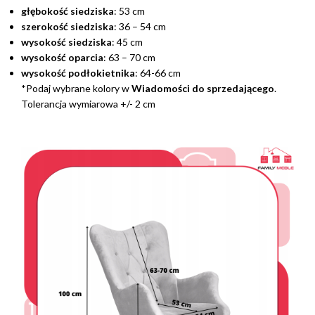
głębokość siedziska
: 53 cm
szerokość siedziska
: 36 – 54 cm
wysokość siedziska
: 45 cm
wysokość oparcia
: 63 – 70 cm
wysokość podłokietnika
: 64-66 cm
*Podaj wybrane kolory w
Wiadomości do sprzedającego
.
Tolerancja wymiarowa +/- 2 cm