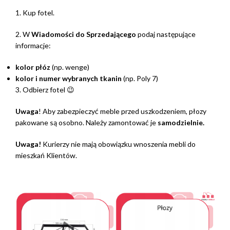
1. Kup fotel.
2. W
Wiadomości do Sprzedającego
podaj następujące
informacje:
kolor płóz
(np. wenge)
kolor i numer wybranych tkanin
(np. Poly 7)
3. Odbierz fotel 😉
Uwaga
! Aby zabezpieczyć meble przed uszkodzeniem, płozy
pakowane są osobno. Należy zamontować je
samodzielnie.
Uwaga!
Kurierzy nie mają obowiązku wnoszenia mebli do
mieszkań Klientów.