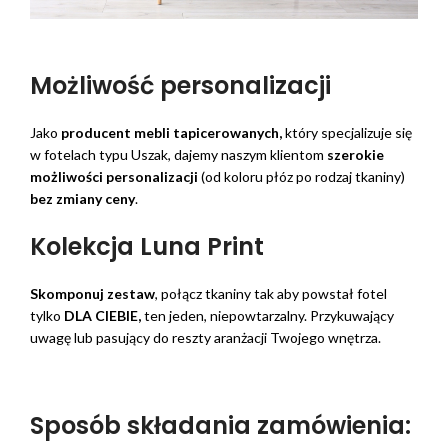
Możliwość personalizacji
Jako
producent mebli tapicerowanych,
który specjalizuje się
w fotelach typu Uszak, dajemy naszym klientom
szerokie
możliwości personalizacji
(od koloru płóz po rodzaj tkaniny)
bez zmiany ceny
.
Kolekcja Luna Print
Skomponuj zestaw
, połącz tkaniny tak aby powstał fotel
tylko
DLA CIEBIE,
ten jeden, niepowtarzalny. Przykuwający
uwagę lub pasujący do reszty aranżacji Twojego wnętrza.
Sposób składania zamówienia: