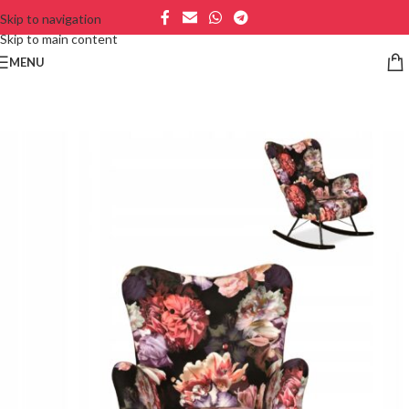
Skip to navigation
Skip to main content
MENU