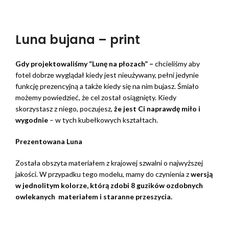
Luna bujana – print
Gdy projektowaliśmy “Lunę na płozach” –
chcieliśmy aby
fotel dobrze wyglądał kiedy jest nieużywany, pełni jedynie
funkcję prezencyjną a także kiedy się na nim bujasz. Śmiało
możemy powiedzieć, że cel został osiągnięty. Kiedy
skorzystasz z niego, poczujesz,
że jest Ci naprawdę miło i
wygodnie
– w tych kubełkowych kształtach.
Prezentowana Luna
Została obszyta materiałem z krajowej szwalni o najwyższej
jakości. W przypadku tego modelu, mamy do czynienia z
wersją
w jednolitym kolorze, którą zdobi 8 guzików ozdobnych
owlekanych materiałem i staranne przeszycia.