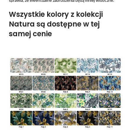
sprawia, że ewentualne zabrudzenia będą mniej widoczne.
Wszystkie kolory z kolekcji
Natura są dostępne w tej
samej cenie